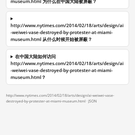
museum.html 为什么在中国大陆被屏蔽？
http://www.nytimes.com/2014/02/18/arts/design/ai
-weiwei-vase-destroyed-by-protester-at-miami-
museum.html 从什么时候开始被屏蔽？
在中国大陆如何访问
http://www.nytimes.com/2014/02/18/arts/design/ai
-weiwei-vase-destroyed-by-protester-at-miami-
museum.html？
http://www.nytimes.com/2014/02/18/arts/design/ai-weiwei-vase-
destroyed-by-protester-at-miami-museum.html ·
JSON