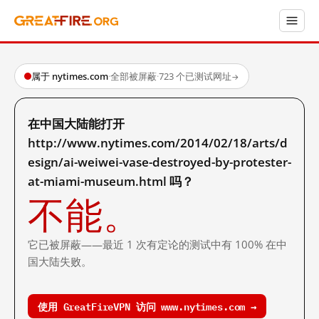
属于 nytimes.com
·
全部被屏蔽
·
723 个已测试网址
→
在中国大陆能打开
http://www.nytimes.com/2014/02/18/arts/d
esign/ai-weiwei-vase-destroyed-by-protester-
at-miami-museum.html 吗？
不能。
它已被屏蔽——最近 1 次有定论的测试中有 100% 在中
国大陆失败。
使用 GreatFireVPN 访问 www.nytimes.com →