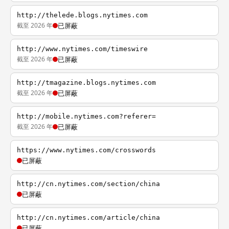
http://thelede.blogs.nytimes.com
截至 2026 年
已屏蔽
http://www.nytimes.com/timeswire
截至 2026 年
已屏蔽
http://tmagazine.blogs.nytimes.com
截至 2026 年
已屏蔽
http://mobile.nytimes.com?referer=
截至 2026 年
已屏蔽
https://www.nytimes.com/crosswords
已屏蔽
http://cn.nytimes.com/section/china
已屏蔽
http://cn.nytimes.com/article/china
已屏蔽