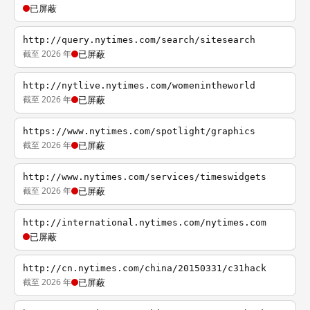
已屏蔽
http://query.nytimes.com/search/sitesearch
截至 2026 年
已屏蔽
http://nytlive.nytimes.com/womenintheworld
截至 2026 年
已屏蔽
https://www.nytimes.com/spotlight/graphics
截至 2026 年
已屏蔽
http://www.nytimes.com/services/timeswidgets
截至 2026 年
已屏蔽
http://international.nytimes.com/nytimes.com
已屏蔽
http://cn.nytimes.com/china/20150331/c31hack
截至 2026 年
已屏蔽