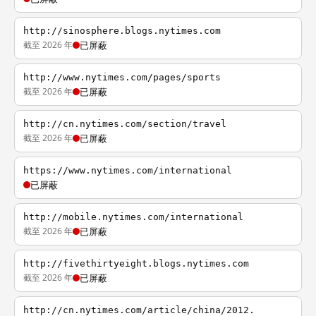
http://sinosphere.blogs.nytimes.com
截至 2026 年
已屏蔽
http://www.nytimes.com/pages/sports
截至 2026 年
已屏蔽
http://cn.nytimes.com/section/travel
截至 2026 年
已屏蔽
https://www.nytimes.com/international
已屏蔽
http://mobile.nytimes.com/international
截至 2026 年
已屏蔽
http://fivethirtyeight.blogs.nytimes.com
截至 2026 年
已屏蔽
http://cn.nytimes.com/article/china/2012.