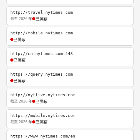
http://travel.nytimes.com
截至 2026 年
已屏蔽
http://mobile.nytimes.com
已屏蔽
http://cn.nytimes.com:443
已屏蔽
https://query.nytimes.com
已屏蔽
http://nytlive.nytimes.com
截至 2026 年
已屏蔽
https://mobile.nytimes.com
截至 2026 年
已屏蔽
https://www.nytimes.com/es