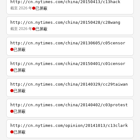
http://cn.nytimes.com/china/20150413/c13hack
截至 2026 年
已屏蔽
http://cn.nytimes.com/china/20150428/c28wang
截至 2026 年
已屏蔽
http://cn.nytimes.com/china/20130605/c05censor
已屏蔽
http://cn.nytimes.com/china/20150401/c01censor
已屏蔽
http://cn.nytimes.com/china/20140329/cc29taiwan
已屏蔽
http://cn.nytimes.com/china/20140402/c03protest
已屏蔽
http://cn.nytimes.com/opinion/20141013/c13clark
已屏蔽