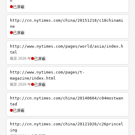
n
已屏蔽
http://cn.nytimes.com/china/20151218/c18chinami
ne
已屏蔽
http://www.nytimes.com/pages/world/asia/index.h
tml
截至 2026 年
已屏蔽
http://www.nytimes.com/pages/t-
magazine/index.html
截至 2026 年
已屏蔽
http://cn.nytimes.com/china/20140604/c04mostwan
ted
已屏蔽
http://cn.nytimes.com/china/20121026/c26princel
ing