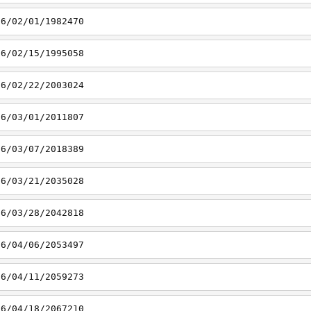
16/02/01/1982470
16/02/15/1995058
16/02/22/2003024
16/03/01/2011807
16/03/07/2018389
16/03/21/2035028
16/03/28/2042818
16/04/06/2053497
16/04/11/2059273
16/04/18/2067210