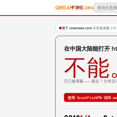
属于 nownews.com
·
全部被屏蔽
·
21
在中国大陆能打开 http:
不能
它已被屏蔽——最近 1 次有定
使用 GreatFireVPN 访问 www