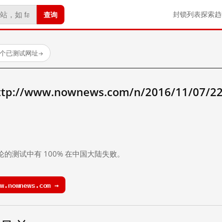
查询
封锁列表
探索
趋
8 个已测试网址
→
//www.nownews.com/n/2016/11/07/2
。
论的测试中有 100% 在中国大陆失败。
.nownews.com →