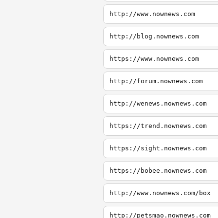
http://www.nownews.com
http://blog.nownews.com
https://www.nownews.com
http://forum.nownews.com
http://wenews.nownews.com
https://trend.nownews.com
https://sight.nownews.com
https://bobee.nownews.com
http://www.nownews.com/box
http://petsmao.nownews.com