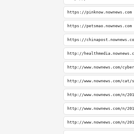
https://pinknow.nownews.com
https://petsmao.nownews.com
https://chinapost.nownews.c
http://healthmedia.nownews.
http://www.nownews.com/cybe
http://www.nownews.com/cat/
http://www.nownews.com/n/20
http://www.nownews.com/n/20
http://www.nownews.com/n/20