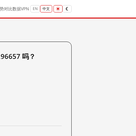
势
对比
数据
VPN
EN
中文
296657 吗？