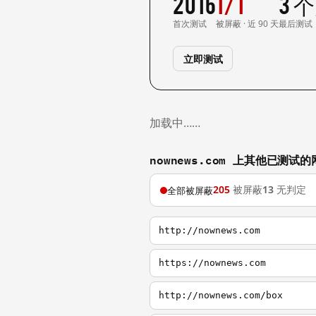
2016
1/1
3 
首次测试
被屏蔽 · 近 90 天
最后测试
立即测试
加载中……
nownews.com 上其他已测试的
205
被屏蔽
13
无判定
全部被屏蔽
http://nownews.com
https://nownews.com
http://nownews.com/box