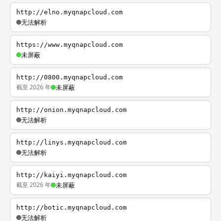
http://elno.myqnapcloud.com
无法解析
https://www.myqnapcloud.com
未屏蔽
http://0800.myqnapcloud.com
截至 2026 年
未屏蔽
http://onion.myqnapcloud.com
无法解析
http://linys.myqnapcloud.com
无法解析
http://kaiyi.myqnapcloud.com
截至 2026 年
未屏蔽
http://botic.myqnapcloud.com
无法解析