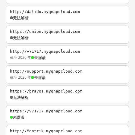
http://dalido.myqnapcloud.com
无法解析
https://onion.myqnapcloud.com
无法解析
http://v71717.myqnapcloud.com
截至 2026 年
未屏蔽
http://support.myqnapcloud.com
截至 2026 年
未屏蔽
https://bravos.myqnapcloud.com
无法解析
https://v71717.myqnapcloud.com
未屏蔽
http://Montrik.myqnapcloud.com