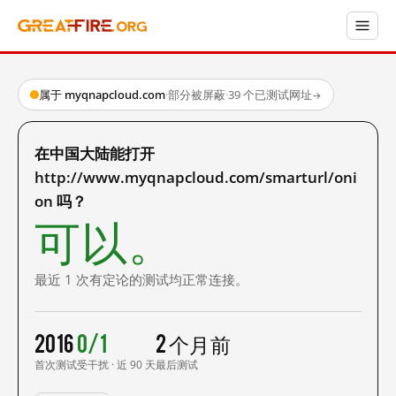
属于 myqnapcloud.com
·
部分被屏蔽
·
39 个已测试网址
→
在中国大陆能打开
http://www.myqnapcloud.com/smarturl/oni
on 吗？
可以。
最近 1 次有定论的测试均正常连接。
2016
0/1
2 个月前
首次测试
受干扰 · 近 90 天
最后测试