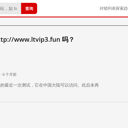
查询
封锁列表
探索
趋
//www.ltvip3.fun 吗？
。
 · 6 个月前
 个月前）的最近一次测试，它在中国大陆可以访问。此后未再