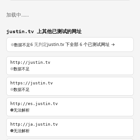
加载中……
justin.tv 上其他已测试的网址
6
无判定
justin.tv 下全部 6 个已测试网址 →
数据不足
http://justin.tv
数据不足
https://justin.tv
数据不足
http://es.justin.tv
无法解析
http://ja.justin.tv
无法解析