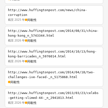
http://www.huffingtonpost.com/news/china-
corruption
截至 2025 年
间歇性
http://www.huffingtonpost.com/2014/08/31/china-
hong-kong_n_5743344.html
截至 2026 年
间歇性
http://www.huffingtonpost.com/2014/10/13/hong-
kong-barricades_n_5976014.html
截至 2026 年
间歇性
http://www.huffingtonpost.com/2014/04/18/two-
challenges-ive-faced-_n_5175868.html
间歇性
http://www.huffingtonpost.com/2013/03/23/celebs
-getting-slimed-44-_n_2941013.html
截至 2026 年
间歇性