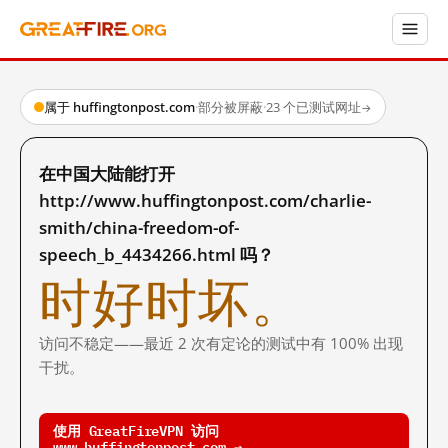
属于 huffingtonpost.com
·
部分被屏蔽
·
23 个已测试网址
→
在中国大陆能打开
http://www.huffingtonpost.com/charlie-
smith/china-freedom-of-
speech_b_4434266.html 吗？
时好时坏。
访问不稳定——最近 2 次有定论的测试中有 100% 出现
干扰。
使用 GreatFireVPN 访问
www.huffingtonpost.com →