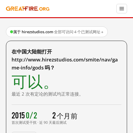
属于 hirezstudios.com
·
全部可访问
·
4 个已测试网址
→
在中国大陆能打开
http://www.hirezstudios.com/smite/nav/ga
me-info/gods 吗？
可以。
最近 2 次有定论的测试均正常连接。
2015
0/2
2 个月前
首次测试
受干扰 · 近 90 天
最后测试