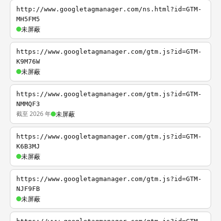
http://www.googletagmanager.com/ns.html?id=GTM-
MH5FM5
未屏蔽
https://www.googletagmanager.com/gtm.js?id=GTM-
K9M76W
未屏蔽
https://www.googletagmanager.com/gtm.js?id=GTM-
NMMQF3
截至 2026 年
未屏蔽
https://www.googletagmanager.com/gtm.js?id=GTM-
K6B3MJ
未屏蔽
https://www.googletagmanager.com/gtm.js?id=GTM-
NJF9FB
未屏蔽