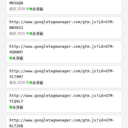
MK5GQN
截至 2026 年
未屏蔽
http://www.googletagmanager.com/gtm.js?id=GTM-
NBX6S2
截至 2026 年
未屏蔽
http://www.googletagmanager.com/gtm.js?id=GTM-
PDRRM7
未屏蔽
http://www.googletagmanager.com/gtm.js?id=GTM-
5C79M7
截至 2026 年
未屏蔽
http://www.googletagmanager.com/gtm.js?id=GTM-
TCQ9LT
未屏蔽
http://www.googletagmanager.com/gtm.js?id=GTM-
KLT26B