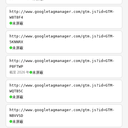
http://www.googletagmanager.com/gtm.js?id=GTM-
W8T8F4
未屏蔽
http://www.googletagmanager.com/gtm.js?id=GTM-
5KNNRX
未屏蔽
http://www.googletagmanager.com/gtm.js?id=GTM-
P8FTWP
截至 2026 年
未屏蔽
http://www.googletagmanager.com/gtm.js?id=GTM-
WQTB5C
未屏蔽
http://www.googletagmanager.com/gtm.js?id=GTM-
NBVVSD
未屏蔽