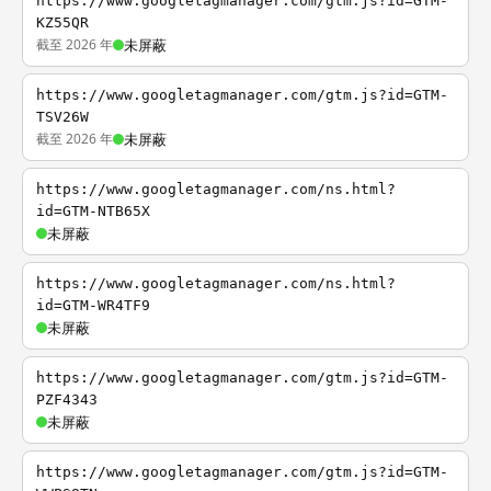
https://www.googletagmanager.com/gtm.js?id=GTM-
KZ55QR
截至 2026 年
未屏蔽
https://www.googletagmanager.com/gtm.js?id=GTM-
TSV26W
截至 2026 年
未屏蔽
https://www.googletagmanager.com/ns.html?
id=GTM-NTB65X
未屏蔽
https://www.googletagmanager.com/ns.html?
id=GTM-WR4TF9
未屏蔽
https://www.googletagmanager.com/gtm.js?id=GTM-
PZF4343
未屏蔽
https://www.googletagmanager.com/gtm.js?id=GTM-