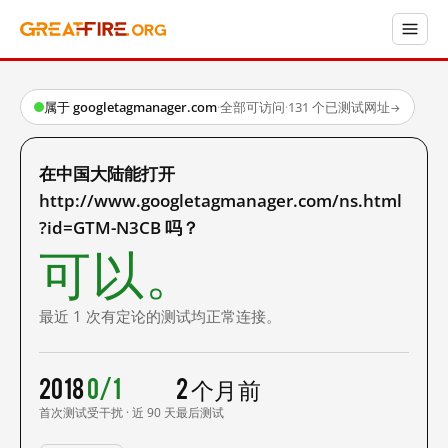
属于 googletagmanager.com
·
全部可访问
·
131 个已测试网址
→
在中国大陆能打开
http://www.googletagmanager.com/ns.html
?id=GTM-N3CB 吗？
可以。
最近 1 次有定论的测试均正常连接。
2018
0/1
2 个月前
首次测试
受干扰 · 近 90 天
最后测试