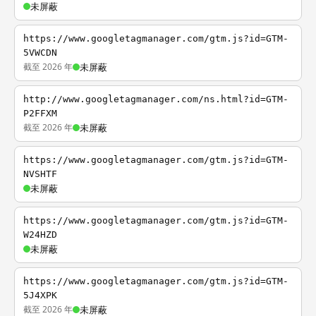
未屏蔽
https://www.googletagmanager.com/gtm.js?id=GTM-
5VWCDN
截至 2026 年
未屏蔽
http://www.googletagmanager.com/ns.html?id=GTM-
P2FFXM
截至 2026 年
未屏蔽
https://www.googletagmanager.com/gtm.js?id=GTM-
NVSHTF
未屏蔽
https://www.googletagmanager.com/gtm.js?id=GTM-
W24HZD
未屏蔽
https://www.googletagmanager.com/gtm.js?id=GTM-
5J4XPK
截至 2026 年
未屏蔽