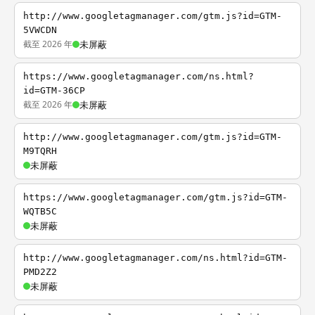
http://www.googletagmanager.com/gtm.js?id=GTM-
5VWCDN
截至 2026 年
未屏蔽
https://www.googletagmanager.com/ns.html?
id=GTM-36CP
截至 2026 年
未屏蔽
http://www.googletagmanager.com/gtm.js?id=GTM-
M9TQRH
未屏蔽
https://www.googletagmanager.com/gtm.js?id=GTM-
WQTB5C
未屏蔽
http://www.googletagmanager.com/ns.html?id=GTM-
PMD2Z2
未屏蔽