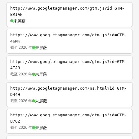
http://www.googletagmanager.com/gtm.js?id=GTM-
BRIAN
未屏蔽
https://www.googletagmanager.com/gtm.js?id=GTM-
46MK
截至 2026 年
未屏蔽
https://www.googletagmanager.com/gtm.js?id=GTM-
4TJ9
截至 2026 年
未屏蔽
http://www.googletagmanager.com/ns.html?id=GTM-
D44H
截至 2026 年
未屏蔽
https://www.googletagmanager.com/gtm.js?id=GTM-
B76Z
截至 2026 年
未屏蔽