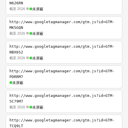
N626RN
截至 2026 年
未屏蔽
http://www.googletagmanager.com/gtm.js?id=GTM-
MK5GQN
截至 2026 年
未屏蔽
http://www.googletagmanager.com/gtm.js?id=GTM-
NBX6S2
截至 2026 年
未屏蔽
http://www.googletagmanager.com/gtm.js?id=GTM-
PDRRM7
未屏蔽
http://www.googletagmanager.com/gtm.js?id=GTM-
5C79M7
截至 2026 年
未屏蔽
http://www.googletagmanager.com/gtm.js?id=GTM-
TCQ9LT