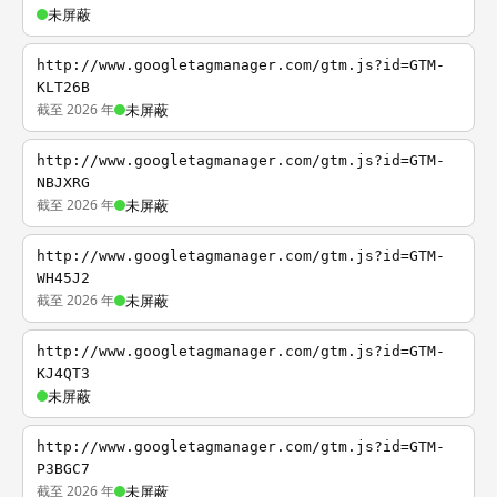
未屏蔽
http://www.googletagmanager.com/gtm.js?id=GTM-
KLT26B
截至 2026 年
未屏蔽
http://www.googletagmanager.com/gtm.js?id=GTM-
NBJXRG
截至 2026 年
未屏蔽
http://www.googletagmanager.com/gtm.js?id=GTM-
WH45J2
截至 2026 年
未屏蔽
http://www.googletagmanager.com/gtm.js?id=GTM-
KJ4QT3
未屏蔽
http://www.googletagmanager.com/gtm.js?id=GTM-
P3BGC7
截至 2026 年
未屏蔽