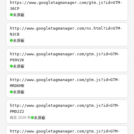
https://www.googletagmanager.com/gtm.js?id=GTM-
36CP
未屏蔽
http://www.googletagmanager.com/ns.html?id=GTM-
N3CB
未屏蔽
http://www.googletagmanager.com/gtm.js?id=GTM-
P99V2K
未屏蔽
http://www.googletagmanager.com/gtm.js?id=GTM-
MRDKMB
未屏蔽
http://www.googletagmanager.com/gtm.js?id=GTM-
PMD2Z2
截至 2026 年
未屏蔽
http://www.googletagmanager.com/gtm.js?id=GTM-