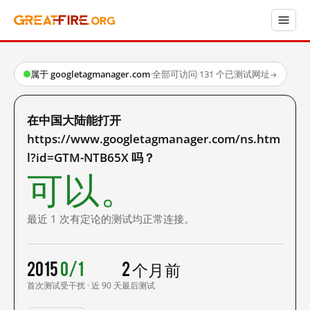
属于 googletagmanager.com
·
全部可访问
·
131 个已测试网址
→
在中国大陆能打开
https://www.googletagmanager.com/ns.htm
l?id=GTM-NTB65X 吗？
可以。
最近 1 次有定论的测试均正常连接。
2015
0/1
2 个月前
首次测试
受干扰 · 近 90 天
最后测试