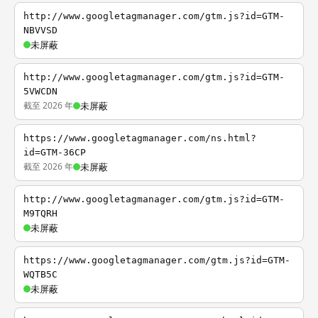
http://www.googletagmanager.com/gtm.js?id=GTM-
NBVVSD
未屏蔽
http://www.googletagmanager.com/gtm.js?id=GTM-
5VWCDN
截至 2026 年
未屏蔽
https://www.googletagmanager.com/ns.html?
id=GTM-36CP
截至 2026 年
未屏蔽
http://www.googletagmanager.com/gtm.js?id=GTM-
M9TQRH
未屏蔽
https://www.googletagmanager.com/gtm.js?id=GTM-
WQTB5C
未屏蔽