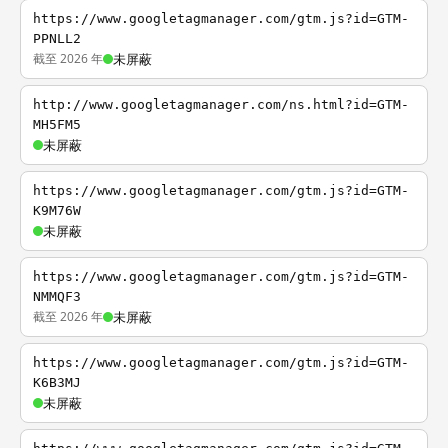
https://www.googletagmanager.com/gtm.js?id=GTM-
PPNLL2
截至 2026 年
未屏蔽
http://www.googletagmanager.com/ns.html?id=GTM-
MH5FM5
未屏蔽
https://www.googletagmanager.com/gtm.js?id=GTM-
K9M76W
未屏蔽
https://www.googletagmanager.com/gtm.js?id=GTM-
NMMQF3
截至 2026 年
未屏蔽
https://www.googletagmanager.com/gtm.js?id=GTM-
K6B3MJ
未屏蔽