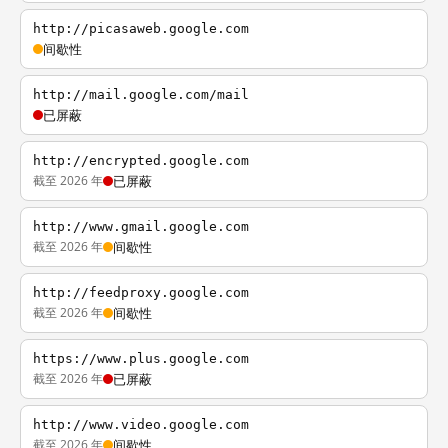
http://picasaweb.google.com
间歇性
http://mail.google.com/mail
已屏蔽
http://encrypted.google.com
截至 2026 年
已屏蔽
http://www.gmail.google.com
截至 2026 年
间歇性
http://feedproxy.google.com
截至 2026 年
间歇性
https://www.plus.google.com
截至 2026 年
已屏蔽
http://www.video.google.com
截至 2026 年
间歇性