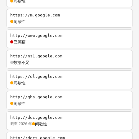
间歇性
https://m.google.com
间歇性
http://www.google.com
已屏蔽
http://ns1.google.com
数据不足
https://dl.google.com
间歇性
http://ghs.google.com
间歇性
http://doc.google.com
截至 2026 年
间歇性
http://docs.google.com