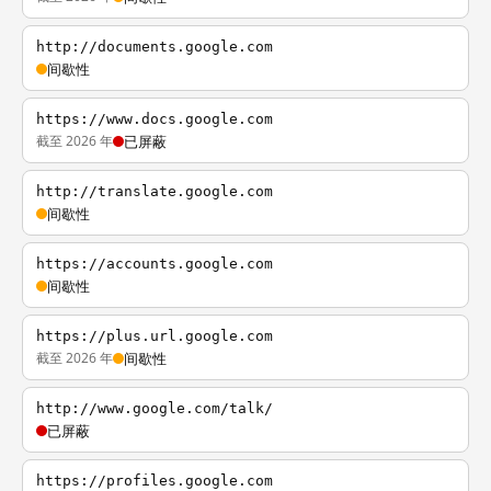
http://documents.google.com
间歇性
https://www.docs.google.com
截至 2026 年
已屏蔽
http://translate.google.com
间歇性
https://accounts.google.com
间歇性
https://plus.url.google.com
截至 2026 年
间歇性
http://www.google.com/talk/
已屏蔽
https://profiles.google.com