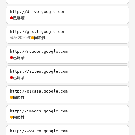
http://drive.google.com
已屏蔽
http://ghs.l.google.com
截至 2026 年
间歇性
http://reader.google.com
已屏蔽
https://sites.google.com
已屏蔽
http://picasa.google.com
间歇性
http://images.google.com
间歇性
http://www.cn.google.com