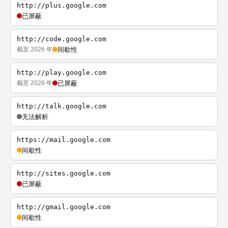
http://plus.google.com
已屏蔽
http://code.google.com
截至 2026 年
间歇性
http://play.google.com
截至 2026 年
已屏蔽
http://talk.google.com
无法解析
https://mail.google.com
间歇性
http://sites.google.com
已屏蔽
http://gmail.google.com
间歇性