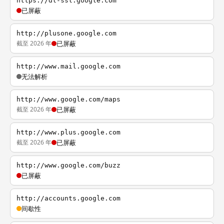
https://dl-ssl.google.com
已屏蔽
http://plusone.google.com
截至 2026 年
已屏蔽
http://www.mail.google.com
无法解析
http://www.google.com/maps
截至 2026 年
已屏蔽
http://www.plus.google.com
截至 2026 年
已屏蔽
http://www.google.com/buzz
已屏蔽
http://accounts.google.com
间歇性