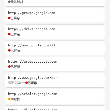
无法解析
http://groups.google.com
已屏蔽
https://drive.google.com
已屏蔽
http://www.google.com/+1
已屏蔽
https://groups.google.com
已屏蔽
http://www.google.com/ncr
截至 2026 年
已屏蔽
http://scholar.google.com
间歇性