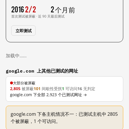
2016
2/2
2 个月前
首次测试
被屏蔽 · 近 90 天
最后测试
立即测试
加载中……
google.com 上其他已测试的网址
大部分被屏蔽
2,805
被屏蔽
101
间歇性受扰
1
可访问
16
无判定
google.com 下全部 2,923 个已测试网址 →
google.com 下各主机情况不一：已测试主机中 2805
个被屏蔽，1 个可访问。