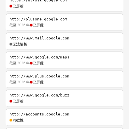
https://dl-ssl.google.com
已屏蔽
http://plusone.google.com
截至 2026 年
已屏蔽
http://www.mail.google.com
无法解析
http://www.google.com/maps
截至 2026 年
已屏蔽
http://www.plus.google.com
截至 2026 年
已屏蔽
http://www.google.com/buzz
已屏蔽
http://accounts.google.com
间歇性