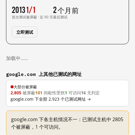
2013
1/1
2 个月前
首次测试
被屏蔽 · 近 90 天
最后测试
立即测试
加载中……
google.com 上其他已测试的网址
大部分被屏蔽
2,805
被屏蔽
101
间歇性受扰
1
可访问
16
无判定
google.com 下全部 2,923 个已测试网址 →
google.com 下各主机情况不一：已测试主机中 2805
个被屏蔽，1 个可访问。