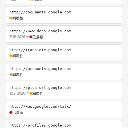
http://documents.google.com
间歇性
https://www.docs.google.com
截至 2026 年
已屏蔽
http://translate.google.com
间歇性
https://accounts.google.com
间歇性
https://plus.url.google.com
截至 2026 年
间歇性
http://www.google.com/talk/
已屏蔽
https://profiles.google.com