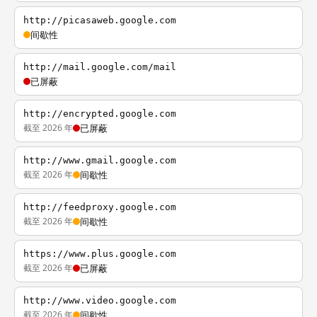
http://picasaweb.google.com
间歇性
http://mail.google.com/mail
已屏蔽
http://encrypted.google.com
截至 2026 年
已屏蔽
http://www.gmail.google.com
截至 2026 年
间歇性
http://feedproxy.google.com
截至 2026 年
间歇性
https://www.plus.google.com
截至 2026 年
已屏蔽
http://www.video.google.com
截至 2026 年
间歇性