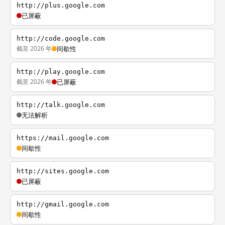
http://plus.google.com
已屏蔽
http://code.google.com
截至 2026 年
间歇性
http://play.google.com
截至 2026 年
已屏蔽
http://talk.google.com
无法解析
https://mail.google.com
间歇性
http://sites.google.com
已屏蔽
http://gmail.google.com
间歇性