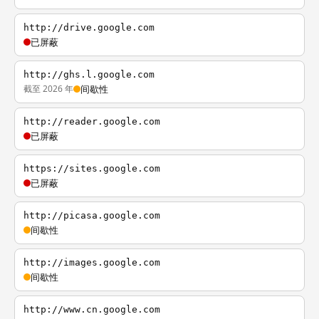
http://drive.google.com
已屏蔽
http://ghs.l.google.com
截至 2026 年
间歇性
http://reader.google.com
已屏蔽
https://sites.google.com
已屏蔽
http://picasa.google.com
间歇性
http://images.google.com
间歇性
http://www.cn.google.com