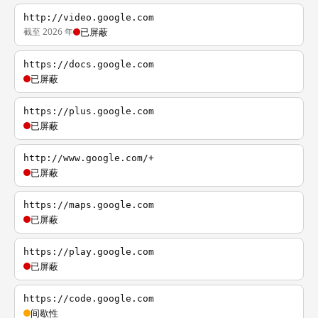
http://video.google.com
截至 2026 年
已屏蔽
https://docs.google.com
已屏蔽
https://plus.google.com
已屏蔽
http://www.google.com/+
已屏蔽
https://maps.google.com
已屏蔽
https://play.google.com
已屏蔽
https://code.google.com
间歇性