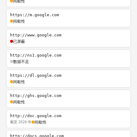
间歇性
https://m.google.com
间歇性
http://www.google.com
已屏蔽
http://ns1.google.com
数据不足
https://dl.google.com
间歇性
http://ghs.google.com
间歇性
http://doc.google.com
截至 2026 年
间歇性
http://docs.google.com