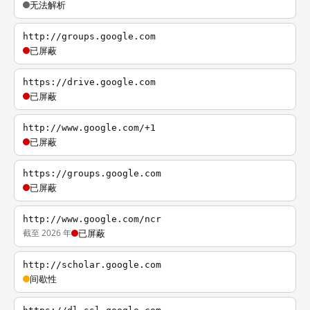
无法解析
http://groups.google.com
已屏蔽
https://drive.google.com
已屏蔽
http://www.google.com/+1
已屏蔽
https://groups.google.com
已屏蔽
http://www.google.com/ncr
截至 2026 年
已屏蔽
http://scholar.google.com
间歇性