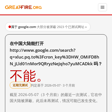
属于 google.com
·
大部分被屏蔽
·
2923 个已测试网址
→
在中国大陆能打开
http://www.google.com/search?
q=xluc.pq.to%3Fcron_key%3DHW_OMiFD8h
N_jLld01nMor9QRryzNeJqho7yuMCADkk 吗？
不能。
判定基于 2026-05-07 · 3 个月前
近期无测试
截至 2026-05-07（3 个月前）的最近一次测试，它在中
国大陆被屏蔽。此后未再测试，情况可能已发生变化。