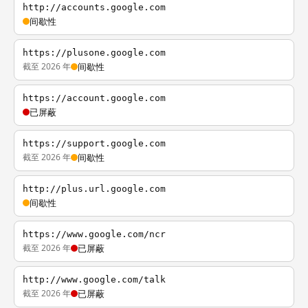
http://accounts.google.com
间歇性
https://plusone.google.com
截至 2026 年
间歇性
https://account.google.com
已屏蔽
https://support.google.com
截至 2026 年
间歇性
http://plus.url.google.com
间歇性
https://www.google.com/ncr
截至 2026 年
已屏蔽
http://www.google.com/talk
截至 2026 年
已屏蔽