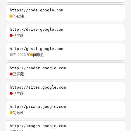
https://code.google.com
间歇性
http://drive.google.com
已屏蔽
http://ghs.l.google.com
截至 2026 年
间歇性
http://reader.google.com
已屏蔽
https://sites.google.com
已屏蔽
http://picasa.google.com
间歇性
http://images.google.com