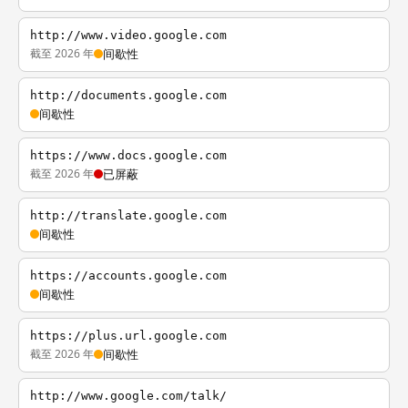
http://www.video.google.com
截至 2026 年
间歇性
http://documents.google.com
间歇性
https://www.docs.google.com
截至 2026 年
已屏蔽
http://translate.google.com
间歇性
https://accounts.google.com
间歇性
https://plus.url.google.com
截至 2026 年
间歇性
http://www.google.com/talk/