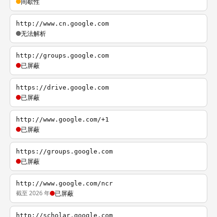
间歇性
http://www.cn.google.com
无法解析
http://groups.google.com
已屏蔽
https://drive.google.com
已屏蔽
http://www.google.com/+1
已屏蔽
https://groups.google.com
已屏蔽
http://www.google.com/ncr
截至 2026 年
已屏蔽
http://scholar.google.com