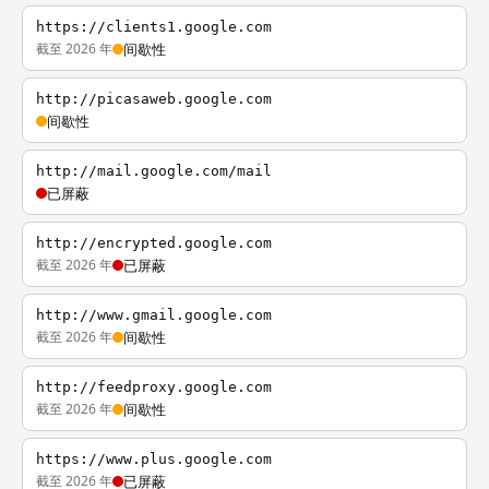
https://clients1.google.com
截至 2026 年
间歇性
http://picasaweb.google.com
间歇性
http://mail.google.com/mail
已屏蔽
http://encrypted.google.com
截至 2026 年
已屏蔽
http://www.gmail.google.com
截至 2026 年
间歇性
http://feedproxy.google.com
截至 2026 年
间歇性
https://www.plus.google.com
截至 2026 年
已屏蔽