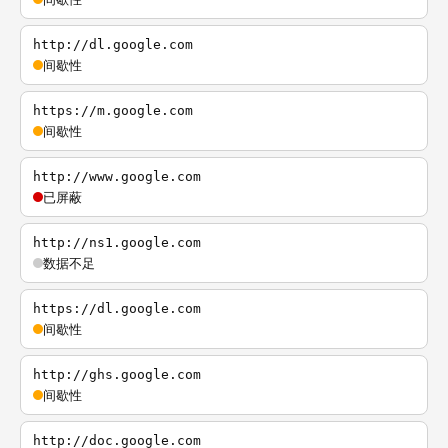
http://dl.google.com
间歇性
https://m.google.com
间歇性
http://www.google.com
已屏蔽
http://ns1.google.com
数据不足
https://dl.google.com
间歇性
http://ghs.google.com
间歇性
http://doc.google.com