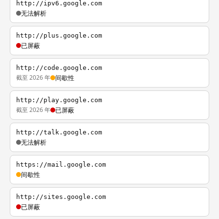
http://ipv6.google.com
无法解析
http://plus.google.com
已屏蔽
http://code.google.com
截至 2026 年
间歇性
http://play.google.com
截至 2026 年
已屏蔽
http://talk.google.com
无法解析
https://mail.google.com
间歇性
http://sites.google.com
已屏蔽