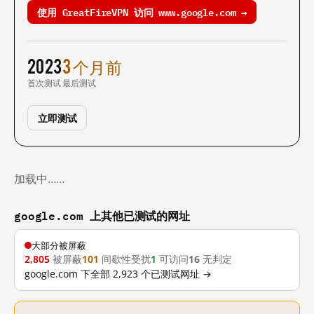
使用 GreatFireVPN 访问 www.google.com →
2023
3 个月前
首次测试
最后测试
立即测试
加载中……
google.com 上其他已测试的网址
大部分被屏蔽
2,805
被屏蔽
101
间歇性受扰
1
可访问
16
无判定
google.com 下全部 2,923 个已测试网址 →