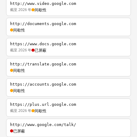
http://www.video.google.com
截至 2026 年
间歇性
http://documents.google.com
间歇性
https://www.docs.google.com
截至 2026 年
已屏蔽
http://translate.google.com
间歇性
https://accounts.google.com
间歇性
https://plus.url.google.com
截至 2026 年
间歇性
http://www.google.com/talk/
已屏蔽