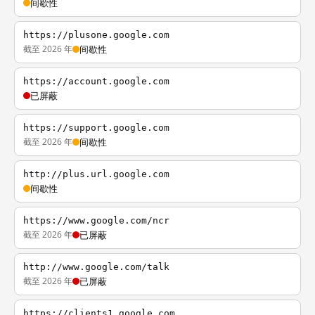
间歇性
https://plusone.google.com
截至 2026 年
间歇性
https://account.google.com
已屏蔽
https://support.google.com
截至 2026 年
间歇性
http://plus.url.google.com
间歇性
https://www.google.com/ncr
截至 2026 年
已屏蔽
http://www.google.com/talk
截至 2026 年
已屏蔽
https://clients1.google.com