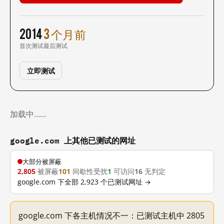
2014
3 个月前
首次测试
最后测试
立即测试
加载中……
google.com 上其他已测试的网址
大部分被屏蔽
2,805
被屏蔽
101
间歇性受扰
1
可访问
16
无判定
google.com 下全部 2,923 个已测试网址 →
google.com 下各主机情况不一：已测试主机中 2805