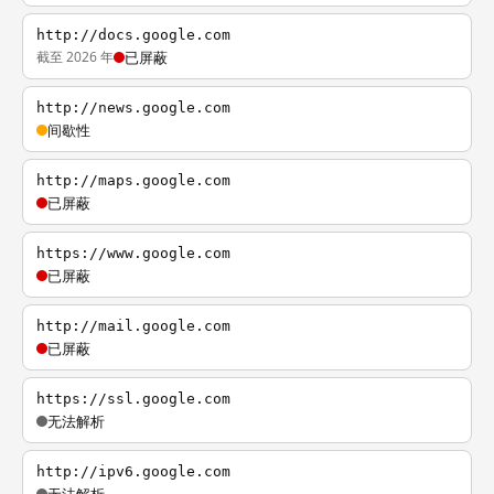
http://docs.google.com
截至 2026 年
已屏蔽
http://news.google.com
间歇性
http://maps.google.com
已屏蔽
https://www.google.com
已屏蔽
http://mail.google.com
已屏蔽
https://ssl.google.com
无法解析
http://ipv6.google.com