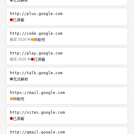
无法解析
http://plus.google.com
已屏蔽
http://code.google.com
截至 2026 年
间歇性
http://play.google.com
截至 2026 年
已屏蔽
http://talk.google.com
无法解析
https://mail.google.com
间歇性
http://sites.google.com
已屏蔽
http://gmail.google.com