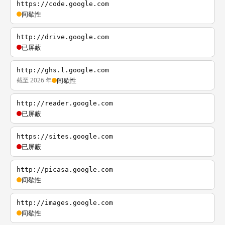
https://code.google.com
间歇性
http://drive.google.com
已屏蔽
http://ghs.l.google.com
截至 2026 年
间歇性
http://reader.google.com
已屏蔽
https://sites.google.com
已屏蔽
http://picasa.google.com
间歇性
http://images.google.com
间歇性