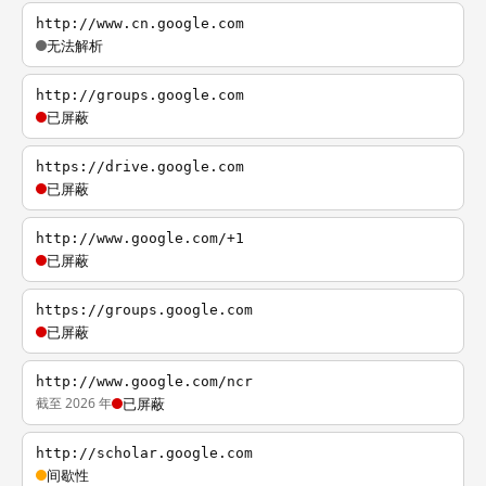
http://www.cn.google.com
无法解析
http://groups.google.com
已屏蔽
https://drive.google.com
已屏蔽
http://www.google.com/+1
已屏蔽
https://groups.google.com
已屏蔽
http://www.google.com/ncr
截至 2026 年
已屏蔽
http://scholar.google.com
间歇性