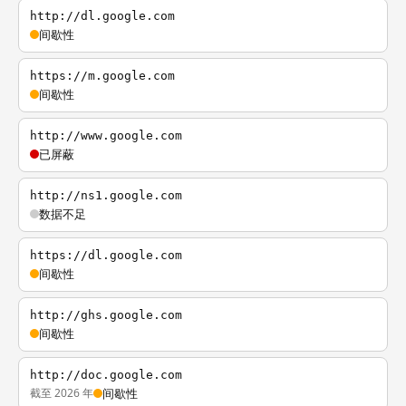
http://dl.google.com
间歇性
https://m.google.com
间歇性
http://www.google.com
已屏蔽
http://ns1.google.com
数据不足
https://dl.google.com
间歇性
http://ghs.google.com
间歇性
http://doc.google.com
截至 2026 年
间歇性