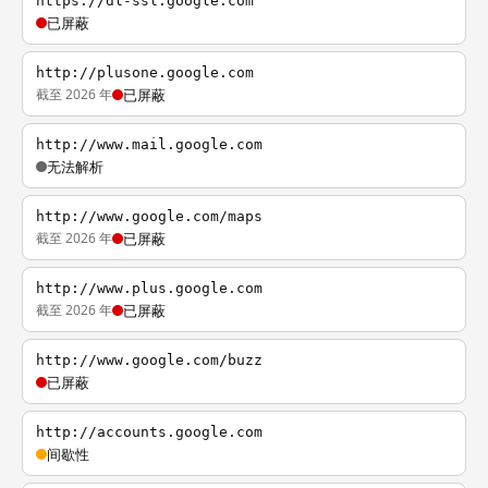
https://dl-ssl.google.com
已屏蔽
http://plusone.google.com
截至 2026 年
已屏蔽
http://www.mail.google.com
无法解析
http://www.google.com/maps
截至 2026 年
已屏蔽
http://www.plus.google.com
截至 2026 年
已屏蔽
http://www.google.com/buzz
已屏蔽
http://accounts.google.com
间歇性