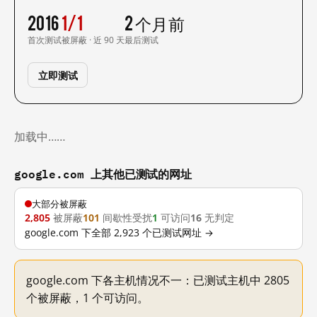
2016
1/1
2 个月前
首次测试
被屏蔽 · 近 90 天
最后测试
立即测试
加载中……
google.com 上其他已测试的网址
大部分被屏蔽
2,805
被屏蔽
101
间歇性受扰
1
可访问
16
无判定
google.com 下全部 2,923 个已测试网址 →
google.com 下各主机情况不一：已测试主机中 2805
个被屏蔽，1 个可访问。