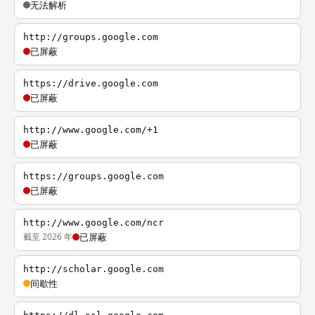
无法解析
http://groups.google.com
已屏蔽
https://drive.google.com
已屏蔽
http://www.google.com/+1
已屏蔽
https://groups.google.com
已屏蔽
http://www.google.com/ncr
截至 2026 年
已屏蔽
http://scholar.google.com
间歇性