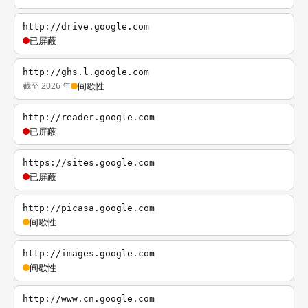
http://drive.google.com
已屏蔽
http://ghs.l.google.com
截至 2026 年
间歇性
http://reader.google.com
已屏蔽
https://sites.google.com
已屏蔽
http://picasa.google.com
间歇性
http://images.google.com
间歇性
http://www.cn.google.com