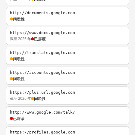
http://documents.google.com
间歇性
https://www.docs.google.com
截至 2026 年
已屏蔽
http://translate.google.com
间歇性
https://accounts.google.com
间歇性
https://plus.url.google.com
截至 2026 年
间歇性
http://www.google.com/talk/
已屏蔽
https://profiles.google.com