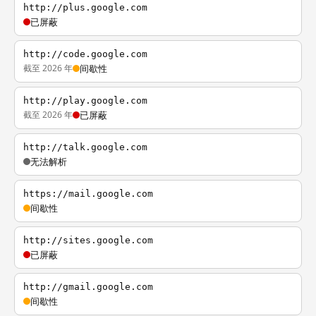
http://plus.google.com
已屏蔽
http://code.google.com
截至 2026 年
间歇性
http://play.google.com
截至 2026 年
已屏蔽
http://talk.google.com
无法解析
https://mail.google.com
间歇性
http://sites.google.com
已屏蔽
http://gmail.google.com
间歇性