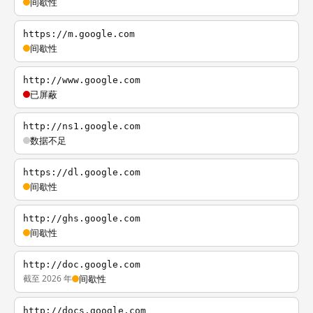
间歇性
https://m.google.com
间歇性
http://www.google.com
已屏蔽
http://ns1.google.com
数据不足
https://dl.google.com
间歇性
http://ghs.google.com
间歇性
http://doc.google.com
截至 2026 年
间歇性
http://docs.google.com