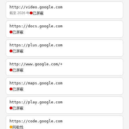
http://video.google.com
截至 2026 年
已屏蔽
https://docs.google.com
已屏蔽
https://plus.google.com
已屏蔽
http://www.google.com/+
已屏蔽
https://maps.google.com
已屏蔽
https://play.google.com
已屏蔽
https://code.google.com
间歇性