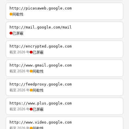
http://picasaweb.google.com
间歇性
http://mail.google.com/mail
已屏蔽
http://encrypted.google.com
截至 2026 年
已屏蔽
http://www.gmail.google.com
截至 2026 年
间歇性
http://feedproxy.google.com
截至 2026 年
间歇性
https://www.plus.google.com
截至 2026 年
已屏蔽
http://www.video.google.com
截至 2026 年
间歇性