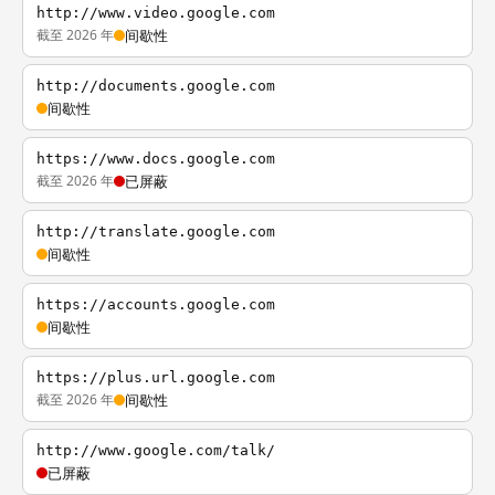
http://www.video.google.com
截至 2026 年
间歇性
http://documents.google.com
间歇性
https://www.docs.google.com
截至 2026 年
已屏蔽
http://translate.google.com
间歇性
https://accounts.google.com
间歇性
https://plus.url.google.com
截至 2026 年
间歇性
http://www.google.com/talk/
已屏蔽