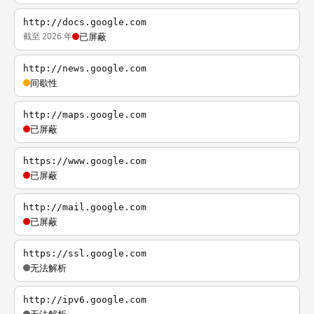
http://docs.google.com
截至 2026 年
已屏蔽
http://news.google.com
间歇性
http://maps.google.com
已屏蔽
https://www.google.com
已屏蔽
http://mail.google.com
已屏蔽
https://ssl.google.com
无法解析
http://ipv6.google.com