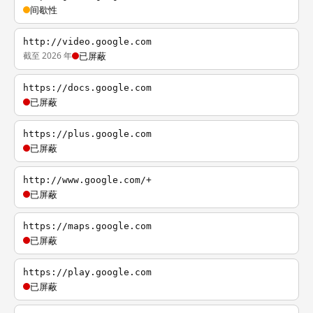
间歇性
http://video.google.com
截至 2026 年
已屏蔽
https://docs.google.com
已屏蔽
https://plus.google.com
已屏蔽
http://www.google.com/+
已屏蔽
https://maps.google.com
已屏蔽
https://play.google.com
已屏蔽