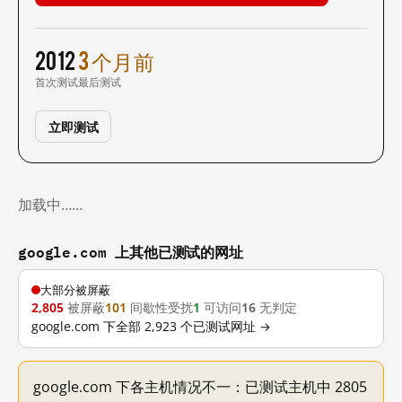
2012
3 个月前
首次测试
最后测试
立即测试
加载中……
google.com 上其他已测试的网址
大部分被屏蔽
2,805
被屏蔽
101
间歇性受扰
1
可访问
16
无判定
google.com 下全部 2,923 个已测试网址 →
google.com 下各主机情况不一：已测试主机中 2805