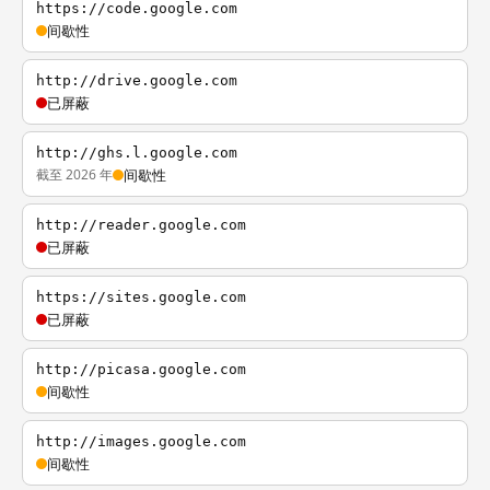
https://code.google.com
间歇性
http://drive.google.com
已屏蔽
http://ghs.l.google.com
截至 2026 年
间歇性
http://reader.google.com
已屏蔽
https://sites.google.com
已屏蔽
http://picasa.google.com
间歇性
http://images.google.com
间歇性