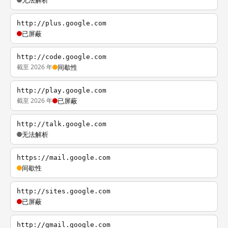
无法解析
http://plus.google.com
已屏蔽
http://code.google.com
截至 2026 年
间歇性
http://play.google.com
截至 2026 年
已屏蔽
http://talk.google.com
无法解析
https://mail.google.com
间歇性
http://sites.google.com
已屏蔽
http://gmail.google.com