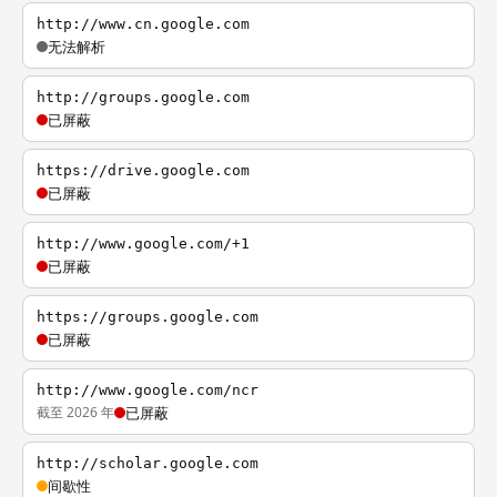
http://www.cn.google.com
无法解析
http://groups.google.com
已屏蔽
https://drive.google.com
已屏蔽
http://www.google.com/+1
已屏蔽
https://groups.google.com
已屏蔽
http://www.google.com/ncr
截至 2026 年
已屏蔽
http://scholar.google.com
间歇性