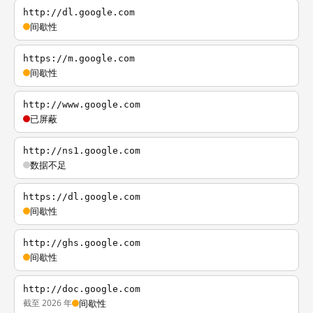
http://dl.google.com
间歇性
https://m.google.com
间歇性
http://www.google.com
已屏蔽
http://ns1.google.com
数据不足
https://dl.google.com
间歇性
http://ghs.google.com
间歇性
http://doc.google.com
截至 2026 年
间歇性