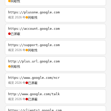
间歇性
https://plusone.google.com
截至 2026 年
间歇性
https://account.google.com
已屏蔽
https://support.google.com
截至 2026 年
间歇性
http://plus.url.google.com
间歇性
https://www.google.com/ncr
截至 2026 年
已屏蔽
http://www.google.com/talk
截至 2026 年
已屏蔽
https://clients1.google.com