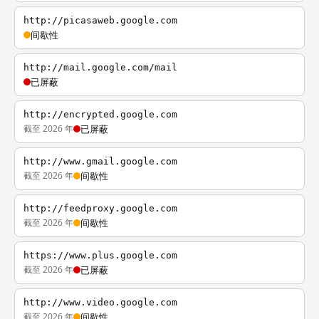
http://picasaweb.google.com
间歇性
http://mail.google.com/mail
已屏蔽
http://encrypted.google.com
截至 2026 年
已屏蔽
http://www.gmail.google.com
截至 2026 年
间歇性
http://feedproxy.google.com
截至 2026 年
间歇性
https://www.plus.google.com
截至 2026 年
已屏蔽
http://www.video.google.com
截至 2026 年
间歇性