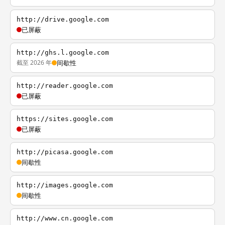
http://drive.google.com
已屏蔽
http://ghs.l.google.com
截至 2026 年
间歇性
http://reader.google.com
已屏蔽
https://sites.google.com
已屏蔽
http://picasa.google.com
间歇性
http://images.google.com
间歇性
http://www.cn.google.com