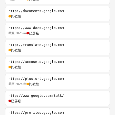
http://documents.google.com
间歇性
https://www.docs.google.com
截至 2026 年
已屏蔽
http://translate.google.com
间歇性
https://accounts.google.com
间歇性
https://plus.url.google.com
截至 2026 年
间歇性
http://www.google.com/talk/
已屏蔽
https://profiles.google.com