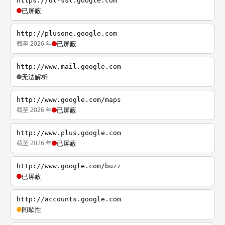
https://dl-ssl.google.com
已屏蔽
http://plusone.google.com
截至 2026 年
已屏蔽
http://www.mail.google.com
无法解析
http://www.google.com/maps
截至 2026 年
已屏蔽
http://www.plus.google.com
截至 2026 年
已屏蔽
http://www.google.com/buzz
已屏蔽
http://accounts.google.com
间歇性