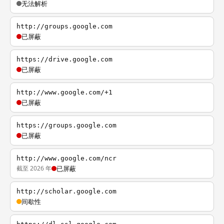
无法解析
http://groups.google.com
已屏蔽
https://drive.google.com
已屏蔽
http://www.google.com/+1
已屏蔽
https://groups.google.com
已屏蔽
http://www.google.com/ncr
截至 2026 年
已屏蔽
http://scholar.google.com
间歇性