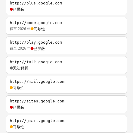
http://plus.google.com
已屏蔽
http://code.google.com
截至 2026 年
间歇性
http://play.google.com
截至 2026 年
已屏蔽
http://talk.google.com
无法解析
https://mail.google.com
间歇性
http://sites.google.com
已屏蔽
http://gmail.google.com
间歇性