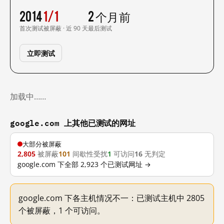
2014
1/1
2 个月前
首次测试
被屏蔽 · 近 90 天
最后测试
立即测试
加载中……
google.com 上其他已测试的网址
大部分被屏蔽
2,805
被屏蔽
101
间歇性受扰
1
可访问
16
无判定
google.com 下全部 2,923 个已测试网址 →
google.com 下各主机情况不一：已测试主机中 2805
个被屏蔽，1 个可访问。