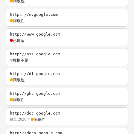
间歇性
https://m.google.com
间歇性
http://www.google.com
已屏蔽
http://ns1.google.com
数据不足
https://dl.google.com
间歇性
http://ghs.google.com
间歇性
http://doc.google.com
截至 2026 年
间歇性
http://docs.google.com