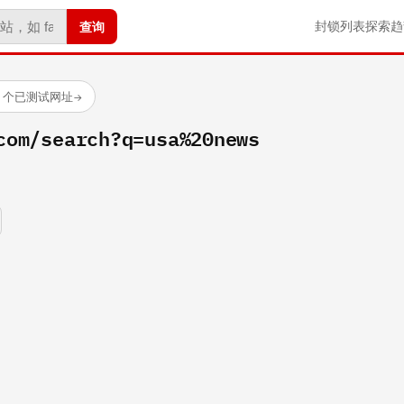
查询
封锁列表
探索
趋
23 个已测试网址
→
com/search?q=usa%20news