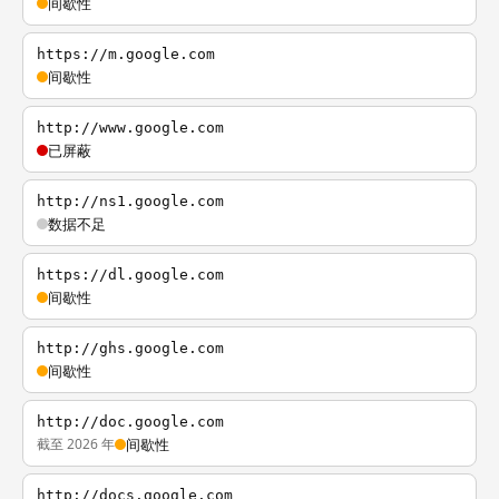
间歇性
https://m.google.com
间歇性
http://www.google.com
已屏蔽
http://ns1.google.com
数据不足
https://dl.google.com
间歇性
http://ghs.google.com
间歇性
http://doc.google.com
截至 2026 年
间歇性
http://docs.google.com