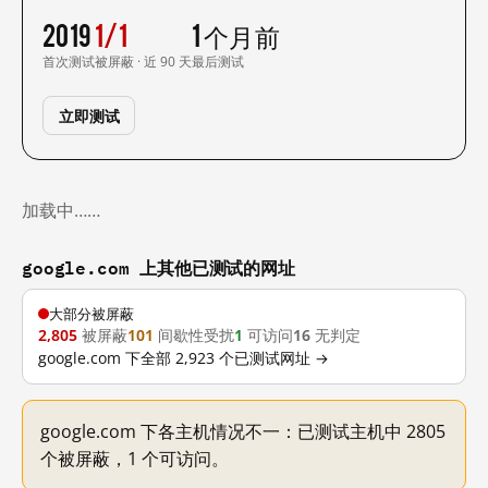
2019
1/1
1 个月前
首次测试
被屏蔽 · 近 90 天
最后测试
立即测试
加载中……
google.com 上其他已测试的网址
大部分被屏蔽
2,805
被屏蔽
101
间歇性受扰
1
可访问
16
无判定
google.com 下全部 2,923 个已测试网址 →
google.com 下各主机情况不一：已测试主机中 2805
个被屏蔽，1 个可访问。