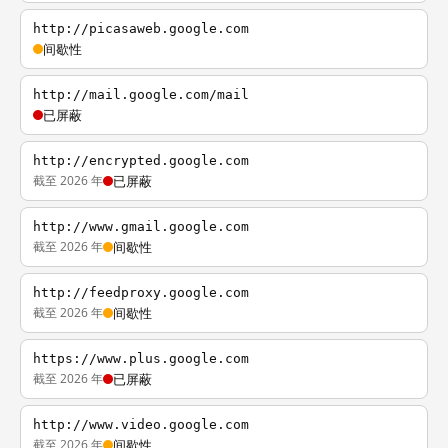
http://picasaweb.google.com
间歇性
http://mail.google.com/mail
已屏蔽
http://encrypted.google.com
截至 2026 年
已屏蔽
http://www.gmail.google.com
截至 2026 年
间歇性
http://feedproxy.google.com
截至 2026 年
间歇性
https://www.plus.google.com
截至 2026 年
已屏蔽
http://www.video.google.com
截至 2026 年
间歇性