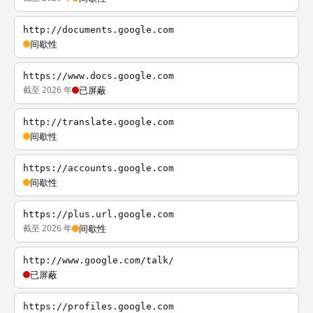
http://documents.google.com
间歇性
https://www.docs.google.com
截至 2026 年
已屏蔽
http://translate.google.com
间歇性
https://accounts.google.com
间歇性
https://plus.url.google.com
截至 2026 年
间歇性
http://www.google.com/talk/
已屏蔽
https://profiles.google.com