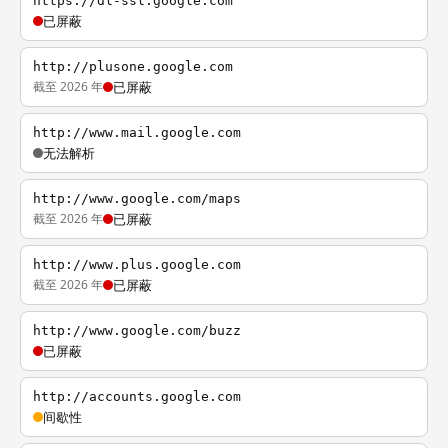
https://dl-ssl.google.com
已屏蔽
http://plusone.google.com
截至 2026 年
已屏蔽
http://www.mail.google.com
无法解析
http://www.google.com/maps
截至 2026 年
已屏蔽
http://www.plus.google.com
截至 2026 年
已屏蔽
http://www.google.com/buzz
已屏蔽
http://accounts.google.com
间歇性