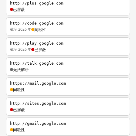
http://plus.google.com
已屏蔽
http://code.google.com
截至 2026 年
间歇性
http://play.google.com
截至 2026 年
已屏蔽
http://talk.google.com
无法解析
https://mail.google.com
间歇性
http://sites.google.com
已屏蔽
http://gmail.google.com
间歇性