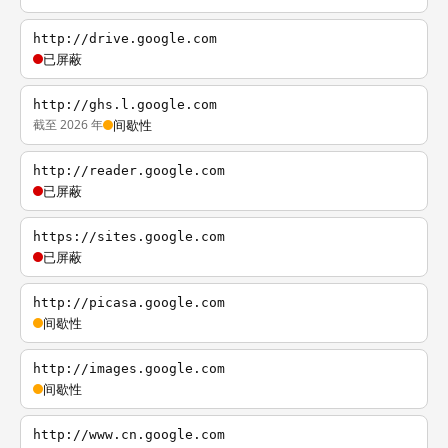
http://drive.google.com
已屏蔽
http://ghs.l.google.com
截至 2026 年
间歇性
http://reader.google.com
已屏蔽
https://sites.google.com
已屏蔽
http://picasa.google.com
间歇性
http://images.google.com
间歇性
http://www.cn.google.com