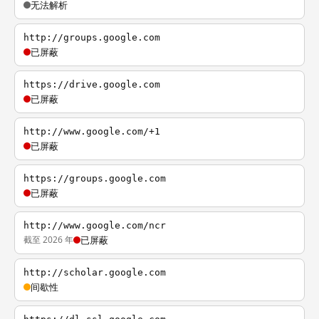
无法解析
http://groups.google.com
已屏蔽
https://drive.google.com
已屏蔽
http://www.google.com/+1
已屏蔽
https://groups.google.com
已屏蔽
http://www.google.com/ncr
截至 2026 年
已屏蔽
http://scholar.google.com
间歇性