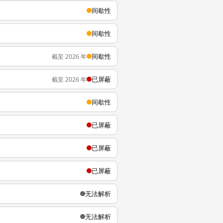
间歇性
间歇性
间歇性
截至 2026 年
已屏蔽
截至 2026 年
间歇性
已屏蔽
已屏蔽
已屏蔽
无法解析
无法解析