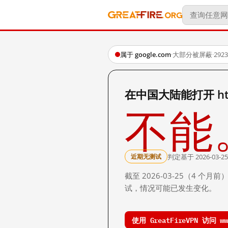
属于 google.com
·
大部分被屏蔽
·
29
在中国大陆能打开 http:/
不能
判定基于 2026-03-25
近期无测试
截至 2026-03-25（4
试，情况可能已发生变化。
使用 GreatFireVPN 访问 www