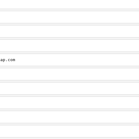
cap.com