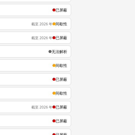
已屏蔽
间歇性
截至 2026 年
已屏蔽
截至 2026 年
无法解析
间歇性
已屏蔽
间歇性
已屏蔽
截至 2026 年
已屏蔽
已屏蔽