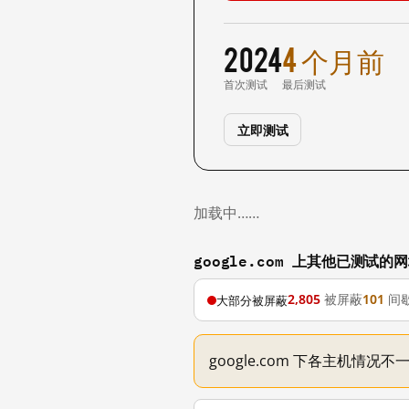
2024
4 个月前
首次测试
最后测试
立即测试
加载中……
google.com 上其他已测试的
2,805
被屏蔽
101
间
大部分被屏蔽
google.com 下各主机情况