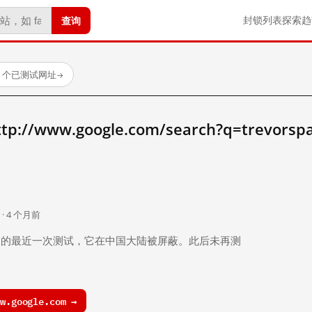
查询
封锁列表
探索
趋
23 个已测试网址
→
/www.google.com/search?q=trevorsp
。
 · 4 个月前
 个月前）的最近一次测试，它在中国大陆被屏蔽。此后未再测
.google.com →