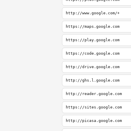
http://www.google.com/+
https://maps.google.com
https://play.google.com
https://code.google.com
http://drive.google.com
http://ghs.l.google.com
http://reader.google.com
https://sites.google.com
http://picasa.google.com