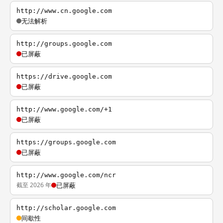
http://www.cn.google.com
无法解析
http://groups.google.com
已屏蔽
https://drive.google.com
已屏蔽
http://www.google.com/+1
已屏蔽
https://groups.google.com
已屏蔽
http://www.google.com/ncr
截至 2026 年
已屏蔽
http://scholar.google.com
间歇性