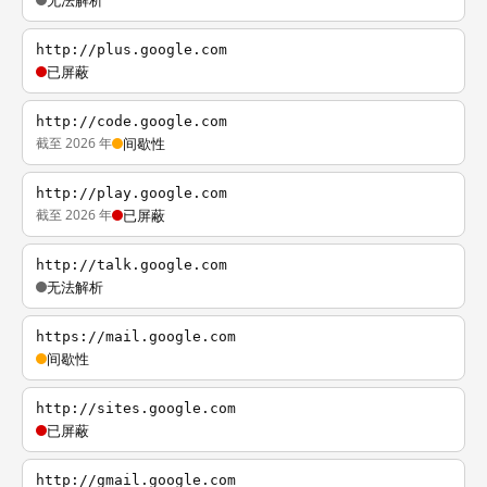
无法解析
http://plus.google.com
已屏蔽
http://code.google.com
截至 2026 年
间歇性
http://play.google.com
截至 2026 年
已屏蔽
http://talk.google.com
无法解析
https://mail.google.com
间歇性
http://sites.google.com
已屏蔽
http://gmail.google.com