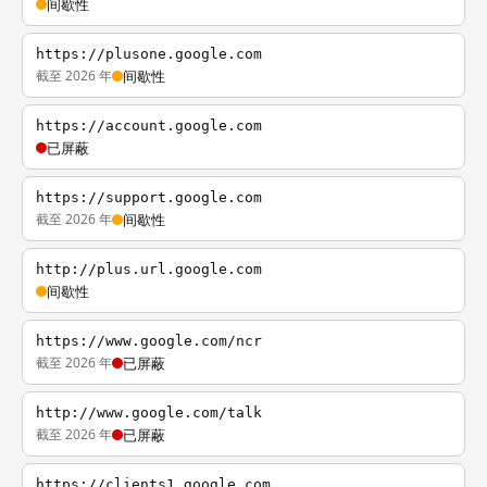
间歇性
https://plusone.google.com
截至 2026 年
间歇性
https://account.google.com
已屏蔽
https://support.google.com
截至 2026 年
间歇性
http://plus.url.google.com
间歇性
https://www.google.com/ncr
截至 2026 年
已屏蔽
http://www.google.com/talk
截至 2026 年
已屏蔽
https://clients1.google.com