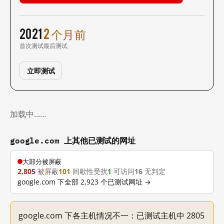
2021
2 个月前
首次测试
最后测试
立即测试
加载中……
google.com 上其他已测试的网址
大部分被屏蔽
2,805
被屏蔽
101
间歇性受扰
1
可访问
16
无判定
google.com 下全部 2,923 个已测试网址 →
google.com 下各主机情况不一：已测试主机中 2805