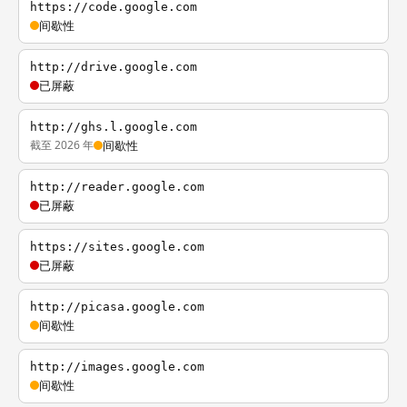
https://code.google.com
间歇性
http://drive.google.com
已屏蔽
http://ghs.l.google.com
截至 2026 年
间歇性
http://reader.google.com
已屏蔽
https://sites.google.com
已屏蔽
http://picasa.google.com
间歇性
http://images.google.com
间歇性