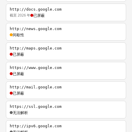
http://docs.google.com
截至 2026 年
已屏蔽
http://news.google.com
间歇性
http://maps.google.com
已屏蔽
https://www.google.com
已屏蔽
http://mail.google.com
已屏蔽
https://ssl.google.com
无法解析
http://ipv6.google.com