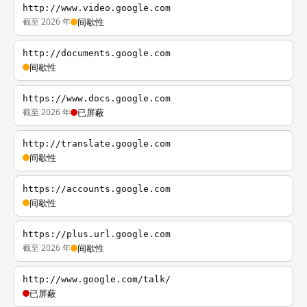
http://www.video.google.com
截至 2026 年
间歇性
http://documents.google.com
间歇性
https://www.docs.google.com
截至 2026 年
已屏蔽
http://translate.google.com
间歇性
https://accounts.google.com
间歇性
https://plus.url.google.com
截至 2026 年
间歇性
http://www.google.com/talk/
已屏蔽