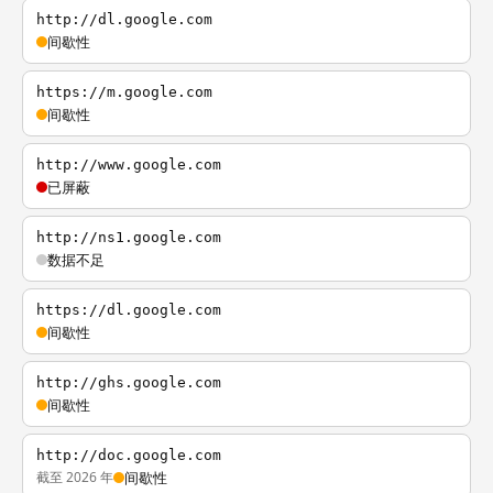
http://dl.google.com
间歇性
https://m.google.com
间歇性
http://www.google.com
已屏蔽
http://ns1.google.com
数据不足
https://dl.google.com
间歇性
http://ghs.google.com
间歇性
http://doc.google.com
截至 2026 年
间歇性