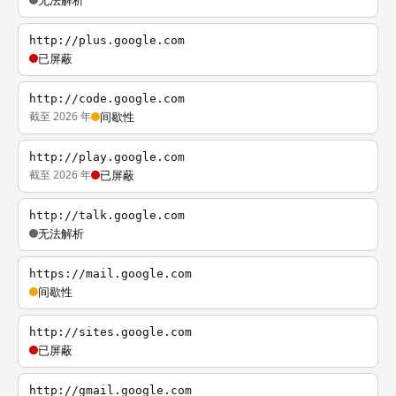
无法解析
http://plus.google.com
已屏蔽
http://code.google.com
截至 2026 年
间歇性
http://play.google.com
截至 2026 年
已屏蔽
http://talk.google.com
无法解析
https://mail.google.com
间歇性
http://sites.google.com
已屏蔽
http://gmail.google.com