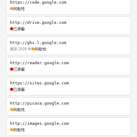
https://code.google.com
间歇性
http://drive.google.com
已屏蔽
http://ghs.l.google.com
截至 2026 年
间歇性
http://reader.google.com
已屏蔽
https://sites.google.com
已屏蔽
http://picasa.google.com
间歇性
http://images.google.com
间歇性