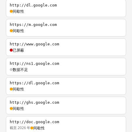
http://dl.google.com
间歇性
https://m.google.com
间歇性
http://www.google.com
已屏蔽
http://ns1.google.com
数据不足
https://dl.google.com
间歇性
http://ghs.google.com
间歇性
http://doc.google.com
截至 2026 年
间歇性