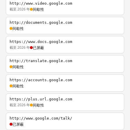
http://www.video.google.com
截至 2026 年
间歇性
http://documents.google.com
间歇性
https://www.docs.google.com
截至 2026 年
已屏蔽
http://translate.google.com
间歇性
https://accounts.google.com
间歇性
https://plus.url.google.com
截至 2026 年
间歇性
http://www.google.com/talk/
已屏蔽