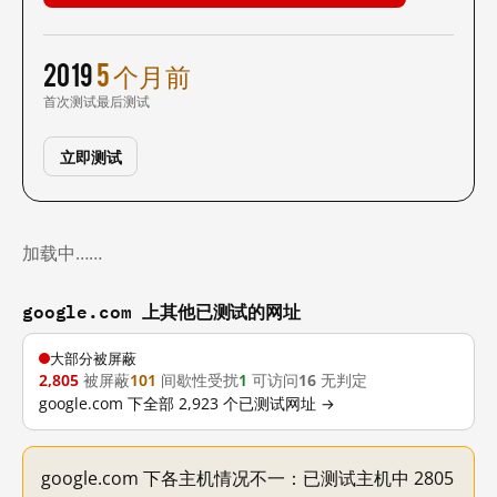
2019
5 个月前
首次测试
最后测试
立即测试
加载中……
google.com 上其他已测试的网址
大部分被屏蔽
2,805
被屏蔽
101
间歇性受扰
1
可访问
16
无判定
google.com 下全部 2,923 个已测试网址 →
google.com 下各主机情况不一：已测试主机中 2805