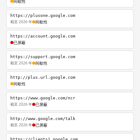
间歇性
https://plusone.google.com
截至 2026 年
间歇性
https://account.google.com
已屏蔽
https://support.google.com
截至 2026 年
间歇性
http://plus.url.google.com
间歇性
https://www.google.com/ncr
截至 2026 年
已屏蔽
http://www.google.com/talk
截至 2026 年
已屏蔽
https://clients1.google.com