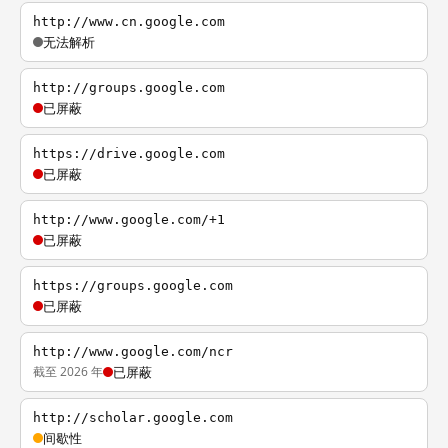
http://www.cn.google.com
无法解析
http://groups.google.com
已屏蔽
https://drive.google.com
已屏蔽
http://www.google.com/+1
已屏蔽
https://groups.google.com
已屏蔽
http://www.google.com/ncr
截至 2026 年
已屏蔽
http://scholar.google.com
间歇性