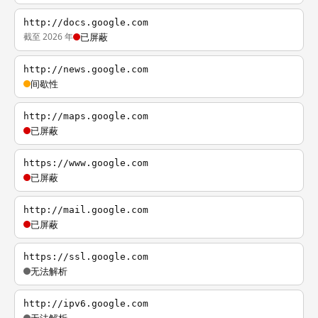
http://docs.google.com
截至 2026 年
已屏蔽
http://news.google.com
间歇性
http://maps.google.com
已屏蔽
https://www.google.com
已屏蔽
http://mail.google.com
已屏蔽
https://ssl.google.com
无法解析
http://ipv6.google.com