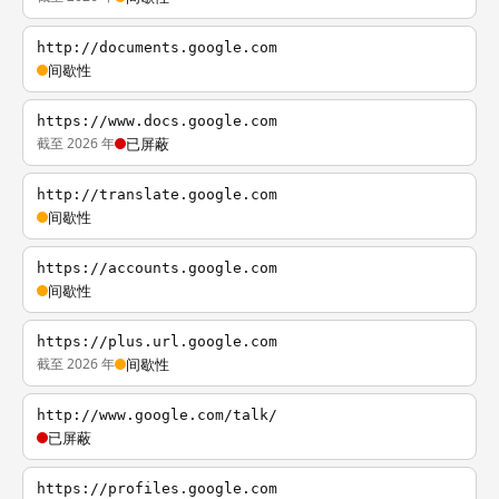
http://documents.google.com
间歇性
https://www.docs.google.com
截至 2026 年
已屏蔽
http://translate.google.com
间歇性
https://accounts.google.com
间歇性
https://plus.url.google.com
截至 2026 年
间歇性
http://www.google.com/talk/
已屏蔽
https://profiles.google.com