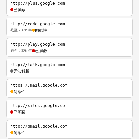
http://plus.google.com
已屏蔽
http://code.google.com
截至 2026 年
间歇性
http://play.google.com
截至 2026 年
已屏蔽
http://talk.google.com
无法解析
https://mail.google.com
间歇性
http://sites.google.com
已屏蔽
http://gmail.google.com
间歇性