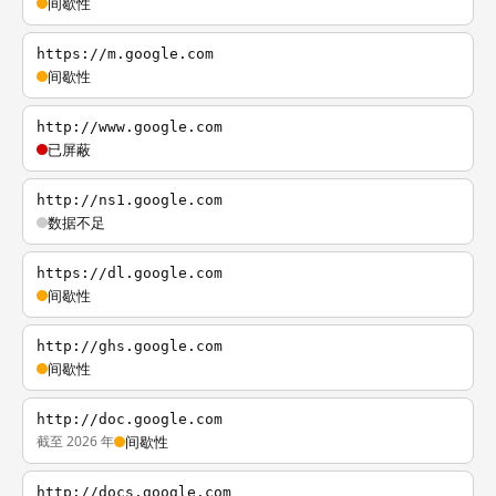
间歇性
https://m.google.com
间歇性
http://www.google.com
已屏蔽
http://ns1.google.com
数据不足
https://dl.google.com
间歇性
http://ghs.google.com
间歇性
http://doc.google.com
截至 2026 年
间歇性
http://docs.google.com