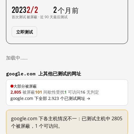
2023
2/2
2 个月前
首次测试
被屏蔽 · 近 90 天
最后测试
立即测试
加载中……
google.com 上其他已测试的网址
大部分被屏蔽
2,805
被屏蔽
101
间歇性受扰
1
可访问
16
无判定
google.com 下全部 2,923 个已测试网址 →
google.com 下各主机情况不一：已测试主机中 2805
个被屏蔽，1 个可访问。