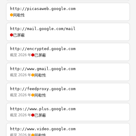
http://picasaweb.google.com
间歇性
http://mail.google.com/mail
已屏蔽
http://encrypted.google.com
截至 2026 年
已屏蔽
http://www.gmail.google.com
截至 2026 年
间歇性
http://feedproxy.google.com
截至 2026 年
间歇性
https://www.plus.google.com
截至 2026 年
已屏蔽
http://www.video.google.com
截至 2026 年
间歇性