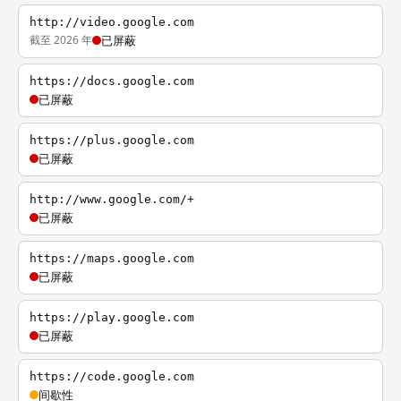
http://video.google.com
截至 2026 年
已屏蔽
https://docs.google.com
已屏蔽
https://plus.google.com
已屏蔽
http://www.google.com/+
已屏蔽
https://maps.google.com
已屏蔽
https://play.google.com
已屏蔽
https://code.google.com
间歇性