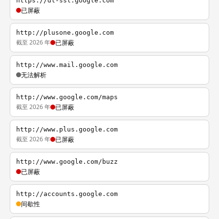
https://dl-ssl.google.com
已屏蔽
http://plusone.google.com
截至 2026 年
已屏蔽
http://www.mail.google.com
无法解析
http://www.google.com/maps
截至 2026 年
已屏蔽
http://www.plus.google.com
截至 2026 年
已屏蔽
http://www.google.com/buzz
已屏蔽
http://accounts.google.com
间歇性