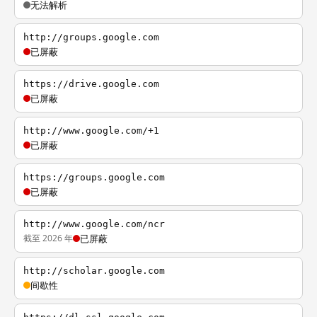
无法解析
http://groups.google.com
已屏蔽
https://drive.google.com
已屏蔽
http://www.google.com/+1
已屏蔽
https://groups.google.com
已屏蔽
http://www.google.com/ncr
截至 2026 年
已屏蔽
http://scholar.google.com
间歇性