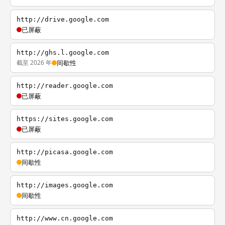
http://drive.google.com
已屏蔽
http://ghs.l.google.com
截至 2026 年
间歇性
http://reader.google.com
已屏蔽
https://sites.google.com
已屏蔽
http://picasa.google.com
间歇性
http://images.google.com
间歇性
http://www.cn.google.com