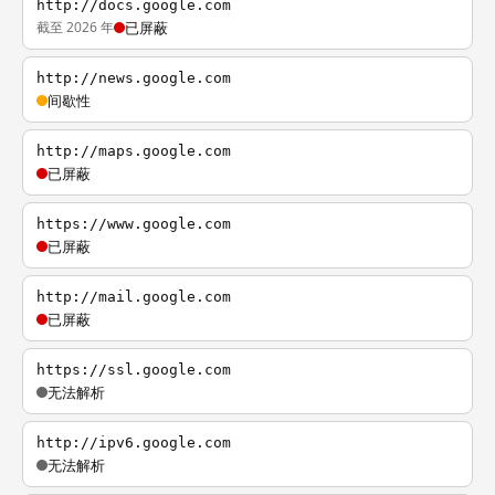
http://docs.google.com
截至 2026 年
已屏蔽
http://news.google.com
间歇性
http://maps.google.com
已屏蔽
https://www.google.com
已屏蔽
http://mail.google.com
已屏蔽
https://ssl.google.com
无法解析
http://ipv6.google.com
无法解析