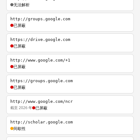
无法解析
http://groups.google.com
已屏蔽
https://drive.google.com
已屏蔽
http://www.google.com/+1
已屏蔽
https://groups.google.com
已屏蔽
http://www.google.com/ncr
截至 2026 年
已屏蔽
http://scholar.google.com
间歇性