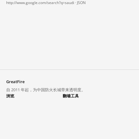
http://www.google.com/search?q=saudi ·
JSON
GreatFire
自 2011 年起，为中国防火长城带来透明度。
浏览
翻墙工具
封锁列表
VPN 与代理
探索
翻墙中心
趋势
GreatFireVPN
热门网站在中国大陆的访问状况
数据与 API
常见问题