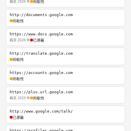
截至 2026 年
间歇性
http://documents.google.com
间歇性
https://www.docs.google.com
截至 2026 年
已屏蔽
http://translate.google.com
间歇性
https://accounts.google.com
间歇性
https://plus.url.google.com
截至 2026 年
间歇性
http://www.google.com/talk/
已屏蔽
https://profiles.google.com