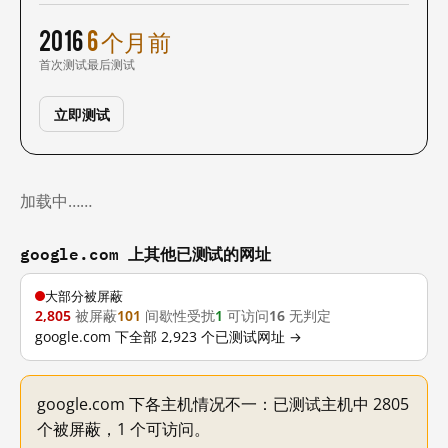
2016
6 个月前
首次测试
最后测试
立即测试
加载中……
google.com 上其他已测试的网址
大部分被屏蔽
2,805
被屏蔽
101
间歇性受扰
1
可访问
16
无判定
google.com 下全部 2,923 个已测试网址 →
google.com 下各主机情况不一：已测试主机中 2805
个被屏蔽，1 个可访问。