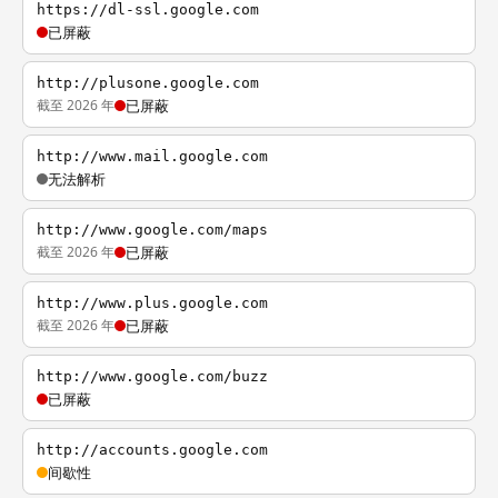
https://dl-ssl.google.com
已屏蔽
http://plusone.google.com
截至 2026 年
已屏蔽
http://www.mail.google.com
无法解析
http://www.google.com/maps
截至 2026 年
已屏蔽
http://www.plus.google.com
截至 2026 年
已屏蔽
http://www.google.com/buzz
已屏蔽
http://accounts.google.com
间歇性