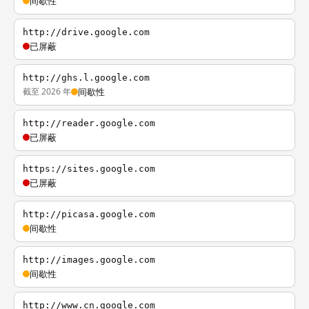
间歇性
http://drive.google.com
已屏蔽
http://ghs.l.google.com
截至 2026 年
间歇性
http://reader.google.com
已屏蔽
https://sites.google.com
已屏蔽
http://picasa.google.com
间歇性
http://images.google.com
间歇性
http://www.cn.google.com