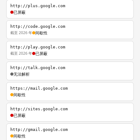
http://plus.google.com
已屏蔽
http://code.google.com
截至 2026 年
间歇性
http://play.google.com
截至 2026 年
已屏蔽
http://talk.google.com
无法解析
https://mail.google.com
间歇性
http://sites.google.com
已屏蔽
http://gmail.google.com
间歇性