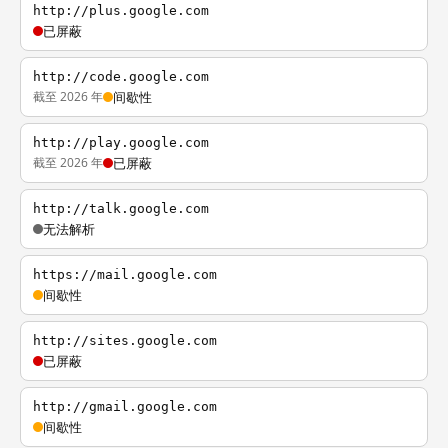
http://plus.google.com
已屏蔽
http://code.google.com
截至 2026 年
间歇性
http://play.google.com
截至 2026 年
已屏蔽
http://talk.google.com
无法解析
https://mail.google.com
间歇性
http://sites.google.com
已屏蔽
http://gmail.google.com
间歇性