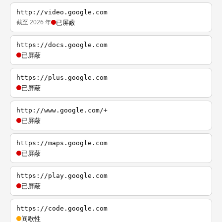
http://video.google.com
截至 2026 年
已屏蔽
https://docs.google.com
已屏蔽
https://plus.google.com
已屏蔽
http://www.google.com/+
已屏蔽
https://maps.google.com
已屏蔽
https://play.google.com
已屏蔽
https://code.google.com
间歇性