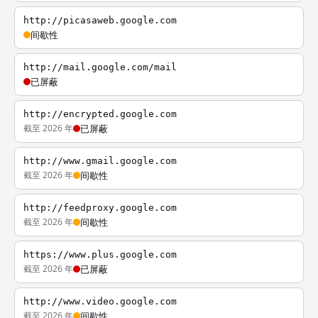
http://picasaweb.google.com
间歇性
http://mail.google.com/mail
已屏蔽
http://encrypted.google.com
截至 2026 年
已屏蔽
http://www.gmail.google.com
截至 2026 年
间歇性
http://feedproxy.google.com
截至 2026 年
间歇性
https://www.plus.google.com
截至 2026 年
已屏蔽
http://www.video.google.com
截至 2026 年
间歇性