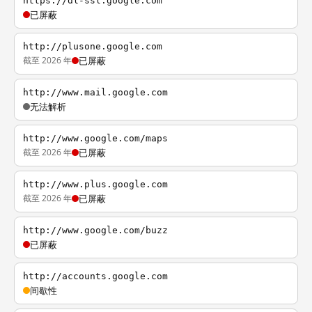
https://dl-ssl.google.com
已屏蔽
http://plusone.google.com
截至 2026 年
已屏蔽
http://www.mail.google.com
无法解析
http://www.google.com/maps
截至 2026 年
已屏蔽
http://www.plus.google.com
截至 2026 年
已屏蔽
http://www.google.com/buzz
已屏蔽
http://accounts.google.com
间歇性