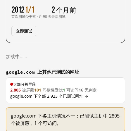
2012
1/1
2 个月前
首次测试
受干扰 · 近 90 天
最后测试
立即测试
加载中……
google.com 上其他已测试的网址
大部分被屏蔽
2,805
被屏蔽
101
间歇性受扰
1
可访问
16
无判定
google.com 下全部 2,923 个已测试网址 →
google.com 下各主机情况不一：已测试主机中 2805
个被屏蔽，1 个可访问。