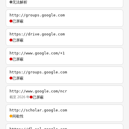
无法解析
http://groups.google.com
已屏蔽
https://drive.google.com
已屏蔽
http://www.google.com/+1
已屏蔽
https://groups.google.com
已屏蔽
http://www.google.com/ncr
截至 2026 年
已屏蔽
http://scholar.google.com
间歇性