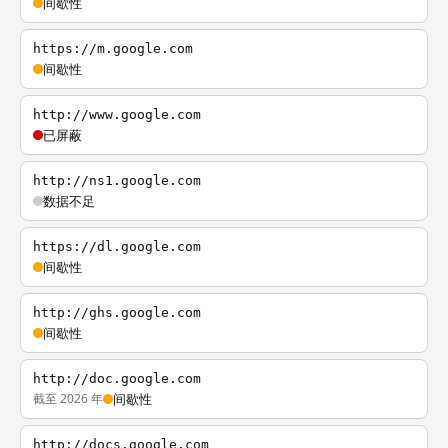
间歇性
https://m.google.com
间歇性
http://www.google.com
已屏蔽
http://ns1.google.com
数据不足
https://dl.google.com
间歇性
http://ghs.google.com
间歇性
http://doc.google.com
截至 2026 年
间歇性
http://docs.google.com