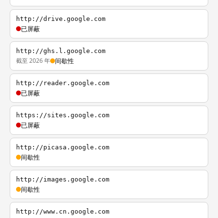
http://drive.google.com
已屏蔽
http://ghs.l.google.com
截至 2026 年
间歇性
http://reader.google.com
已屏蔽
https://sites.google.com
已屏蔽
http://picasa.google.com
间歇性
http://images.google.com
间歇性
http://www.cn.google.com