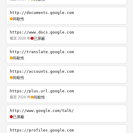
http://documents.google.com
间歇性
https://www.docs.google.com
截至 2026 年
已屏蔽
http://translate.google.com
间歇性
https://accounts.google.com
间歇性
https://plus.url.google.com
截至 2026 年
间歇性
http://www.google.com/talk/
已屏蔽
https://profiles.google.com