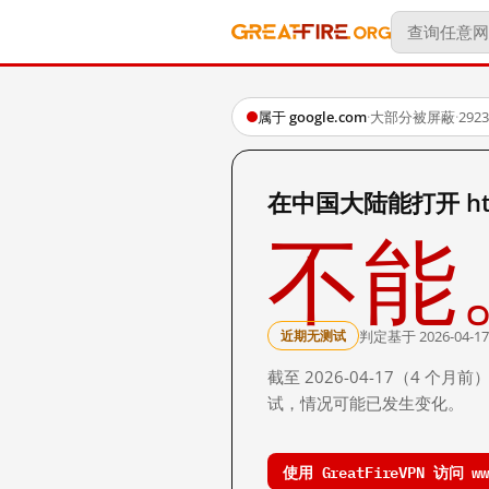
属于 google.com
·
大部分被屏蔽
·
29
在中国大陆能打开 http:
不能
判定基于 2026-04-17
近期无测试
截至 2026-04-17（4
试，情况可能已发生变化。
使用 GreatFireVPN 访问 www