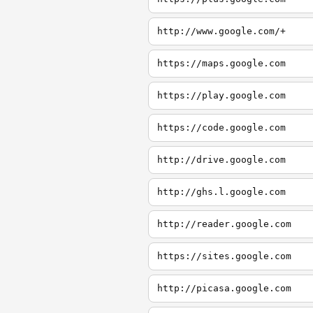
http://www.google.com/+
https://maps.google.com
https://play.google.com
https://code.google.com
http://drive.google.com
http://ghs.l.google.com
http://reader.google.com
https://sites.google.com
http://picasa.google.com