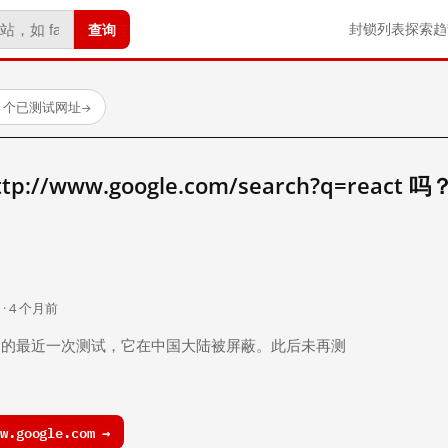
查询
封锁列表
探索
趋
23 个已测试网址
→
//www.google.com/search?q=react 吗
。
 · 4 个月前
 个月前）的最近一次测试，它在中国大陆被屏蔽。此后未再测
.google.com →