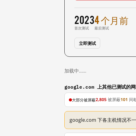
2023
4 个月前
首次测试
最后测试
立即测试
加载中……
google.com 上其他已测试的
2,805
被屏蔽
101
间
大部分被屏蔽
google.com 下各主机情况