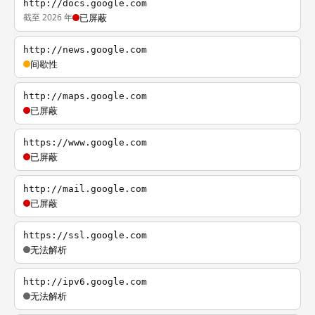
http://docs.google.com
截至 2026 年
已屏蔽
http://news.google.com
间歇性
http://maps.google.com
已屏蔽
https://www.google.com
已屏蔽
http://mail.google.com
已屏蔽
https://ssl.google.com
无法解析
http://ipv6.google.com
无法解析