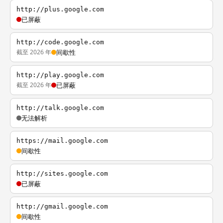
http://plus.google.com
已屏蔽
http://code.google.com
截至 2026 年
间歇性
http://play.google.com
截至 2026 年
已屏蔽
http://talk.google.com
无法解析
https://mail.google.com
间歇性
http://sites.google.com
已屏蔽
http://gmail.google.com
间歇性