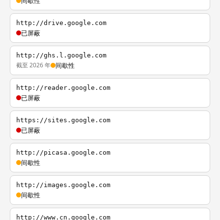
间歇性
http://drive.google.com
已屏蔽
http://ghs.l.google.com
截至 2026 年
间歇性
http://reader.google.com
已屏蔽
https://sites.google.com
已屏蔽
http://picasa.google.com
间歇性
http://images.google.com
间歇性
http://www.cn.google.com