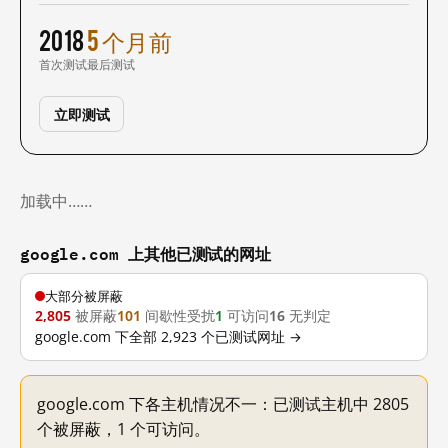
2018
5 个月前
首次测试
最后测试
立即测试
加载中……
google.com 上其他已测试的网址
大部分被屏蔽
2,805
被屏蔽
101
间歇性受扰
1
可访问
16
无判定
google.com 下全部 2,923 个已测试网址 →
google.com 下各主机情况不一：已测试主机中 2805
个被屏蔽，1 个可访问。