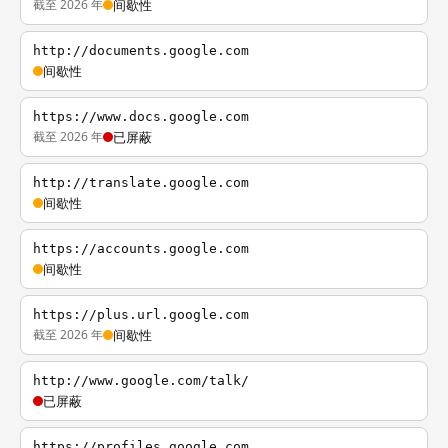
截至 2026 年
间歇性
http://documents.google.com
间歇性
https://www.docs.google.com
截至 2026 年
已屏蔽
http://translate.google.com
间歇性
https://accounts.google.com
间歇性
https://plus.url.google.com
截至 2026 年
间歇性
http://www.google.com/talk/
已屏蔽
https://profiles.google.com