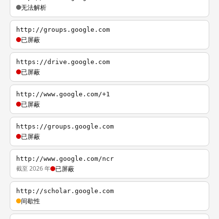
无法解析
http://groups.google.com
已屏蔽
https://drive.google.com
已屏蔽
http://www.google.com/+1
已屏蔽
https://groups.google.com
已屏蔽
http://www.google.com/ncr
截至 2026 年
已屏蔽
http://scholar.google.com
间歇性