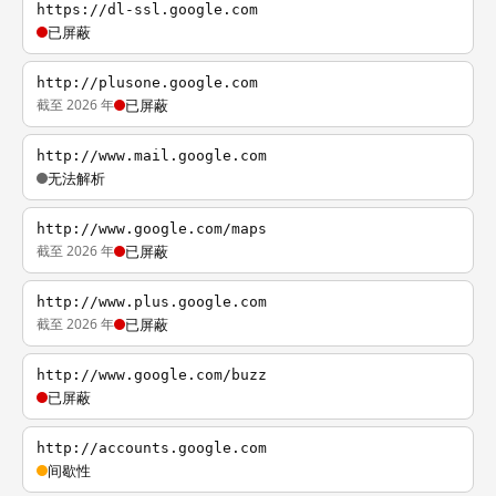
https://dl-ssl.google.com
已屏蔽
http://plusone.google.com
截至 2026 年
已屏蔽
http://www.mail.google.com
无法解析
http://www.google.com/maps
截至 2026 年
已屏蔽
http://www.plus.google.com
截至 2026 年
已屏蔽
http://www.google.com/buzz
已屏蔽
http://accounts.google.com
间歇性