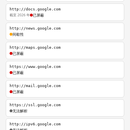
http://docs.google.com
截至 2026 年
已屏蔽
http://news.google.com
间歇性
http://maps.google.com
已屏蔽
https://www.google.com
已屏蔽
http://mail.google.com
已屏蔽
https://ssl.google.com
无法解析
http://ipv6.google.com