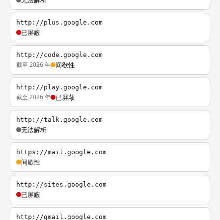
无法解析
http://plus.google.com
已屏蔽
http://code.google.com
截至 2026 年
间歇性
http://play.google.com
截至 2026 年
已屏蔽
http://talk.google.com
无法解析
https://mail.google.com
间歇性
http://sites.google.com
已屏蔽
http://gmail.google.com