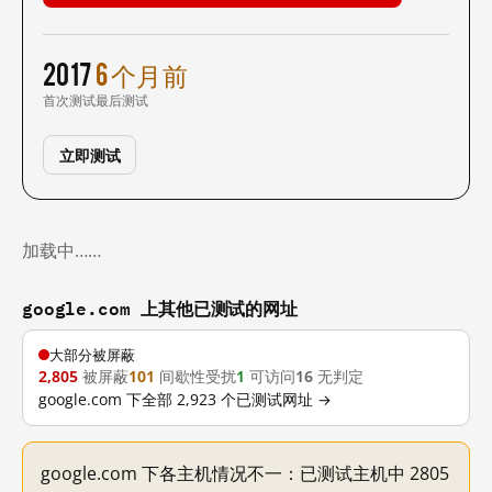
2017
6 个月前
首次测试
最后测试
立即测试
加载中……
google.com 上其他已测试的网址
大部分被屏蔽
2,805
被屏蔽
101
间歇性受扰
1
可访问
16
无判定
google.com 下全部 2,923 个已测试网址 →
google.com 下各主机情况不一：已测试主机中 2805