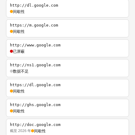
http://dl.google.com
间歇性
https://m.google.com
间歇性
http://www.google.com
已屏蔽
http://ns1.google.com
数据不足
https://dl.google.com
间歇性
http://ghs.google.com
间歇性
http://doc.google.com
截至 2026 年
间歇性