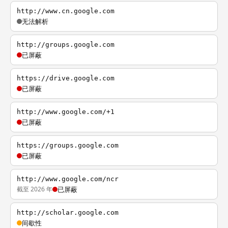
http://www.cn.google.com
无法解析
http://groups.google.com
已屏蔽
https://drive.google.com
已屏蔽
http://www.google.com/+1
已屏蔽
https://groups.google.com
已屏蔽
http://www.google.com/ncr
截至 2026 年
已屏蔽
http://scholar.google.com
间歇性