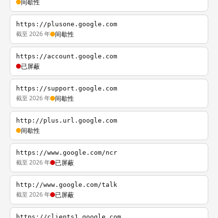
间歇性
https://plusone.google.com
截至 2026 年
间歇性
https://account.google.com
已屏蔽
https://support.google.com
截至 2026 年
间歇性
http://plus.url.google.com
间歇性
https://www.google.com/ncr
截至 2026 年
已屏蔽
http://www.google.com/talk
截至 2026 年
已屏蔽
https://clients1.google.com