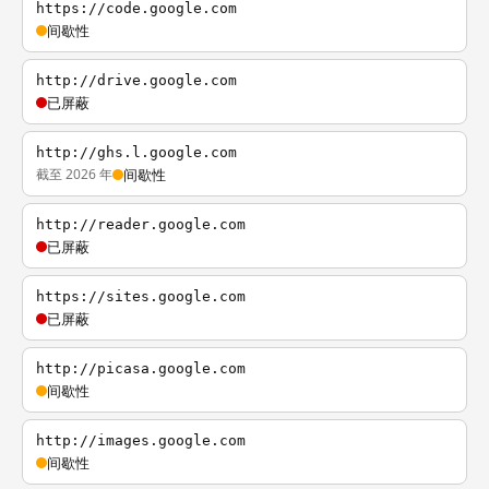
https://code.google.com
间歇性
http://drive.google.com
已屏蔽
http://ghs.l.google.com
截至 2026 年
间歇性
http://reader.google.com
已屏蔽
https://sites.google.com
已屏蔽
http://picasa.google.com
间歇性
http://images.google.com
间歇性