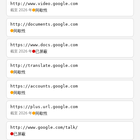
http://www.video.google.com
截至 2026 年
间歇性
http://documents.google.com
间歇性
https://www.docs.google.com
截至 2026 年
已屏蔽
http://translate.google.com
间歇性
https://accounts.google.com
间歇性
https://plus.url.google.com
截至 2026 年
间歇性
http://www.google.com/talk/
已屏蔽