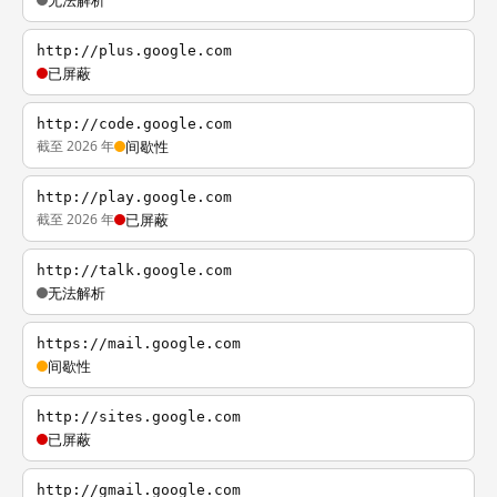
无法解析
http://plus.google.com
已屏蔽
http://code.google.com
截至 2026 年
间歇性
http://play.google.com
截至 2026 年
已屏蔽
http://talk.google.com
无法解析
https://mail.google.com
间歇性
http://sites.google.com
已屏蔽
http://gmail.google.com