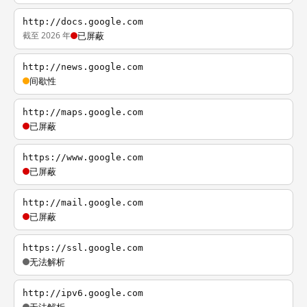
http://docs.google.com
截至 2026 年
已屏蔽
http://news.google.com
间歇性
http://maps.google.com
已屏蔽
https://www.google.com
已屏蔽
http://mail.google.com
已屏蔽
https://ssl.google.com
无法解析
http://ipv6.google.com