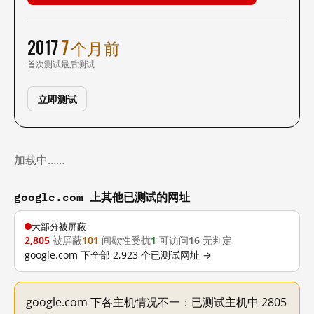
2017
7 个月前
首次测试
最后测试
立即测试
加载中……
google.com 上其他已测试的网址
大部分被屏蔽
2,805
被屏蔽
101
间歇性受扰
1
可访问
16
无判定
google.com 下全部 2,923 个已测试网址 →
google.com 下各主机情况不一：已测试主机中 2805