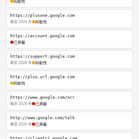
间歇性
https://plusone.google.com
截至 2026 年
间歇性
https://account.google.com
已屏蔽
https://support.google.com
截至 2026 年
间歇性
http://plus.url.google.com
间歇性
https://www.google.com/ncr
截至 2026 年
已屏蔽
http://www.google.com/talk
截至 2026 年
已屏蔽
https://clients1.google.com