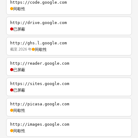
https://code.google.com
间歇性
http://drive.google.com
已屏蔽
http://ghs.l.google.com
截至 2026 年
间歇性
http://reader.google.com
已屏蔽
https://sites.google.com
已屏蔽
http://picasa.google.com
间歇性
http://images.google.com
间歇性