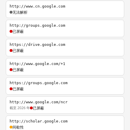
http://www.cn.google.com
无法解析
http://groups.google.com
已屏蔽
https://drive.google.com
已屏蔽
http://www.google.com/+1
已屏蔽
https://groups.google.com
已屏蔽
http://www.google.com/ncr
截至 2026 年
已屏蔽
http://scholar.google.com
间歇性