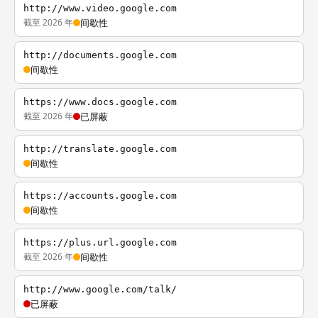
http://www.video.google.com
截至 2026 年
间歇性
http://documents.google.com
间歇性
https://www.docs.google.com
截至 2026 年
已屏蔽
http://translate.google.com
间歇性
https://accounts.google.com
间歇性
https://plus.url.google.com
截至 2026 年
间歇性
http://www.google.com/talk/
已屏蔽