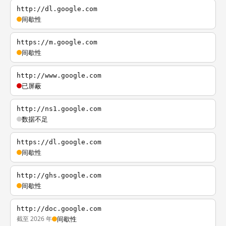
http://dl.google.com
间歇性
https://m.google.com
间歇性
http://www.google.com
已屏蔽
http://ns1.google.com
数据不足
https://dl.google.com
间歇性
http://ghs.google.com
间歇性
http://doc.google.com
截至 2026 年
间歇性