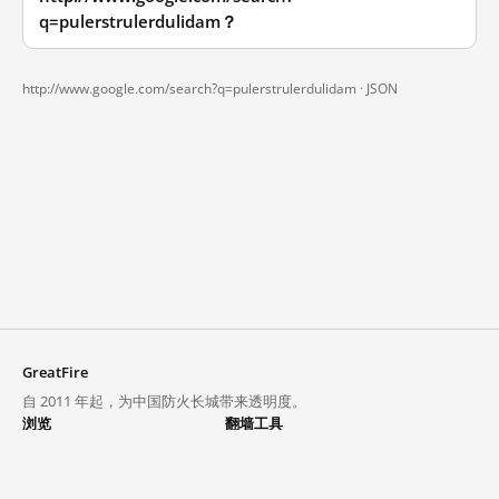
q=pulerstrulerdulidam？
http://www.google.com/search?q=pulerstrulerdulidam ·
JSON
GreatFire
自 2011 年起，为中国防火长城带来透明度。
浏览
翻墙工具
封锁列表
VPN 与代理
探索
翻墙中心
趋势
GreatFireVPN