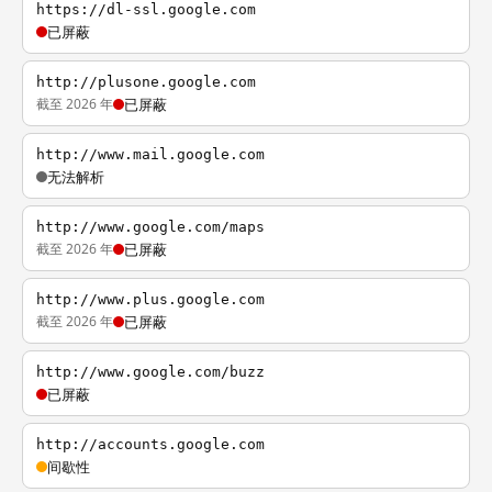
https://dl-ssl.google.com
已屏蔽
http://plusone.google.com
截至 2026 年
已屏蔽
http://www.mail.google.com
无法解析
http://www.google.com/maps
截至 2026 年
已屏蔽
http://www.plus.google.com
截至 2026 年
已屏蔽
http://www.google.com/buzz
已屏蔽
http://accounts.google.com
间歇性