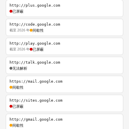
http://plus.google.com
已屏蔽
http://code.google.com
截至 2026 年
间歇性
http://play.google.com
截至 2026 年
已屏蔽
http://talk.google.com
无法解析
https://mail.google.com
间歇性
http://sites.google.com
已屏蔽
http://gmail.google.com
间歇性