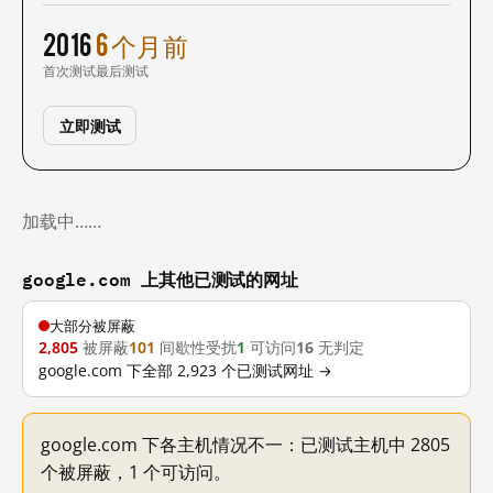
2016
6 个月前
首次测试
最后测试
立即测试
加载中……
google.com 上其他已测试的网址
大部分被屏蔽
2,805
被屏蔽
101
间歇性受扰
1
可访问
16
无判定
google.com 下全部 2,923 个已测试网址 →
google.com 下各主机情况不一：已测试主机中 2805
个被屏蔽，1 个可访问。