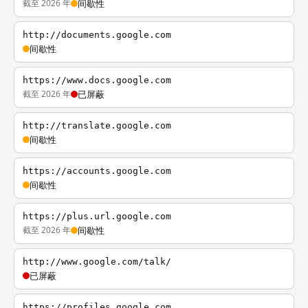
截至 2026 年
间歇性
http://documents.google.com
间歇性
https://www.docs.google.com
截至 2026 年
已屏蔽
http://translate.google.com
间歇性
https://accounts.google.com
间歇性
https://plus.url.google.com
截至 2026 年
间歇性
http://www.google.com/talk/
已屏蔽
https://profiles.google.com