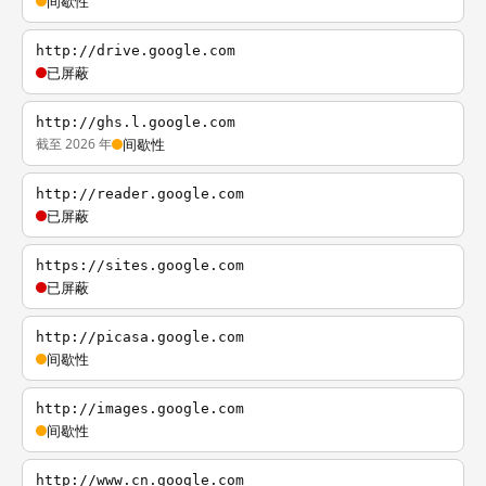
间歇性
http://drive.google.com
已屏蔽
http://ghs.l.google.com
截至 2026 年
间歇性
http://reader.google.com
已屏蔽
https://sites.google.com
已屏蔽
http://picasa.google.com
间歇性
http://images.google.com
间歇性
http://www.cn.google.com