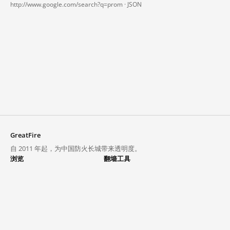
http://www.google.com/search?q=prom ·
JSON
GreatFire
自 2011 年起，为中国防火长城带来透明度。
浏览
翻墙工具
封锁列表
VPN 与代理
探索
翻墙中心
趋势
GreatFireVPN
热门网站在中国大陆的访问状况
数据与 API
常见问题