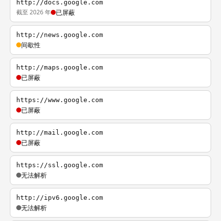
http://docs.google.com
截至 2026 年
已屏蔽
http://news.google.com
间歇性
http://maps.google.com
已屏蔽
https://www.google.com
已屏蔽
http://mail.google.com
已屏蔽
https://ssl.google.com
无法解析
http://ipv6.google.com
无法解析