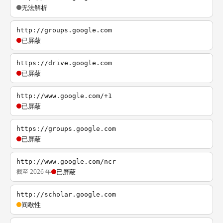
无法解析
http://groups.google.com
已屏蔽
https://drive.google.com
已屏蔽
http://www.google.com/+1
已屏蔽
https://groups.google.com
已屏蔽
http://www.google.com/ncr
截至 2026 年
已屏蔽
http://scholar.google.com
间歇性