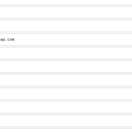
cap.com