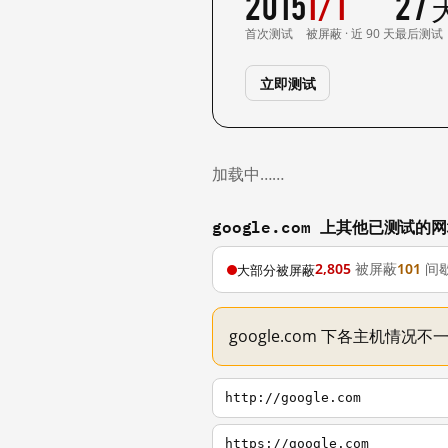
2015
1/1
27
首次测试
被屏蔽 · 近 90 天
最后测试
立即测试
加载中……
google.com 上其他已测试的
2,805
被屏蔽
101
间
大部分被屏蔽
google.com 下各主机情况
http://google.com
https://google.com