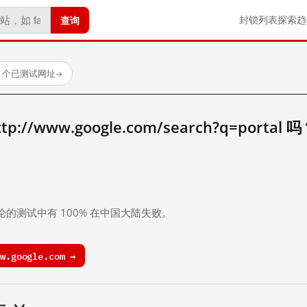
查询
封锁列表
探索
趋
23 个已测试网址
→
//www.google.com/search?q=portal 
。
论的测试中有 100% 在中国大陆失败。
.google.com →