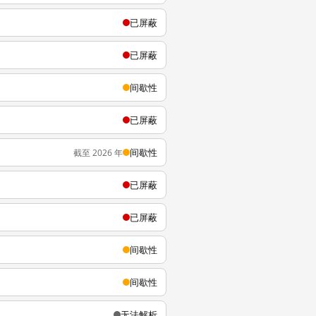
已屏蔽
已屏蔽
间歇性
已屏蔽
间歇性
截至 2026 年
已屏蔽
已屏蔽
间歇性
间歇性
无法解析