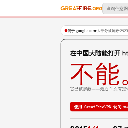
属于 google.com
·
大部分被屏蔽
·
29
在中国大陆能打开 http:
不能
它已被屏蔽——最近 1 次有定
使用 GreatFireVPN 访问 www