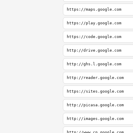
https://maps.google.com
https://play.google.com
https://code.google.com
http://drive.google.com
http://ghs.l.google.com
http://reader.google.com
https://sites.google.com
http://picasa.google.com
http://images.google.com
http://www.cn.google.com