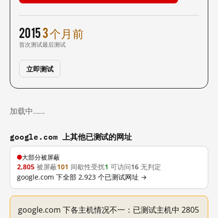
2015
3 个月前
首次测试
最后测试
立即测试
加载中……
google.com 上其他已测试的网址
大部分被屏蔽
2,805
被屏蔽
101
间歇性受扰
1
可访问
16
无判定
google.com 下全部 2,923 个已测试网址 →
google.com 下各主机情况不一：已测试主机中 2805