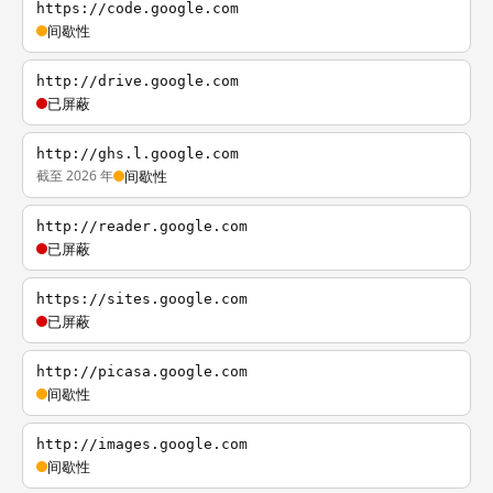
https://code.google.com
间歇性
http://drive.google.com
已屏蔽
http://ghs.l.google.com
截至 2026 年
间歇性
http://reader.google.com
已屏蔽
https://sites.google.com
已屏蔽
http://picasa.google.com
间歇性
http://images.google.com
间歇性