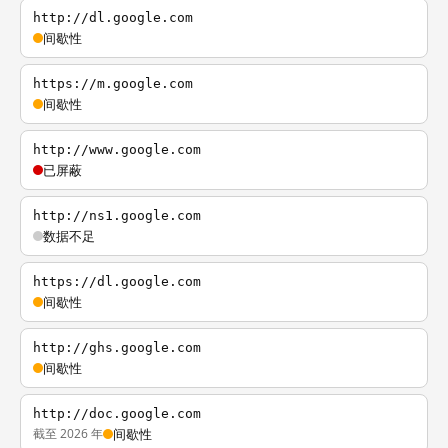
http://dl.google.com
间歇性
https://m.google.com
间歇性
http://www.google.com
已屏蔽
http://ns1.google.com
数据不足
https://dl.google.com
间歇性
http://ghs.google.com
间歇性
http://doc.google.com
截至 2026 年
间歇性