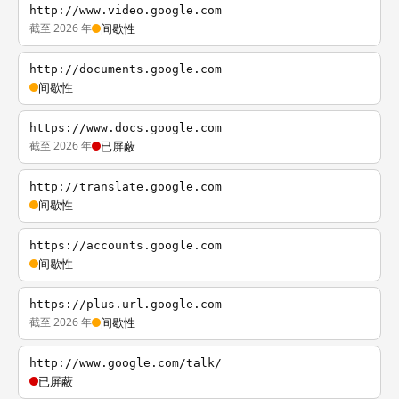
http://www.video.google.com
截至 2026 年
间歇性
http://documents.google.com
间歇性
https://www.docs.google.com
截至 2026 年
已屏蔽
http://translate.google.com
间歇性
https://accounts.google.com
间歇性
https://plus.url.google.com
截至 2026 年
间歇性
http://www.google.com/talk/
已屏蔽