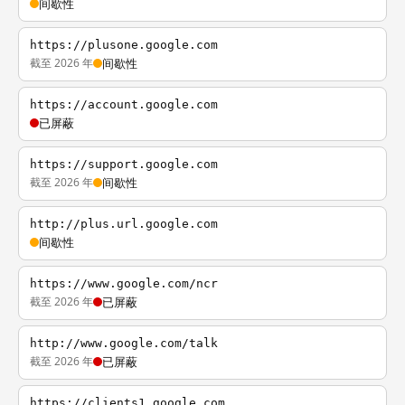
间歇性
https://plusone.google.com
截至 2026 年
间歇性
https://account.google.com
已屏蔽
https://support.google.com
截至 2026 年
间歇性
http://plus.url.google.com
间歇性
https://www.google.com/ncr
截至 2026 年
已屏蔽
http://www.google.com/talk
截至 2026 年
已屏蔽
https://clients1.google.com