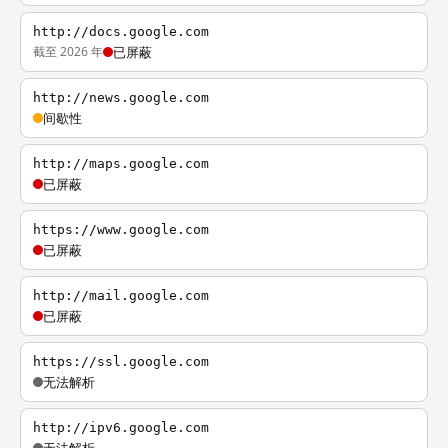
http://docs.google.com
截至 2026 年
已屏蔽
http://news.google.com
间歇性
http://maps.google.com
已屏蔽
https://www.google.com
已屏蔽
http://mail.google.com
已屏蔽
https://ssl.google.com
无法解析
http://ipv6.google.com