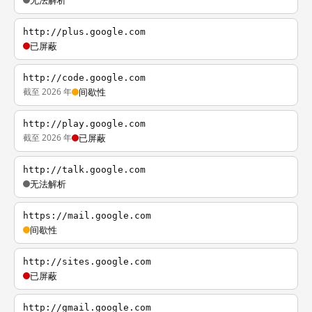
无法解析
http://plus.google.com
已屏蔽
http://code.google.com
截至 2026 年
间歇性
http://play.google.com
截至 2026 年
已屏蔽
http://talk.google.com
无法解析
https://mail.google.com
间歇性
http://sites.google.com
已屏蔽
http://gmail.google.com