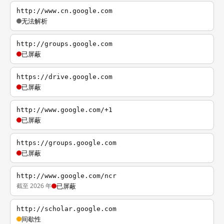
http://www.cn.google.com
无法解析
http://groups.google.com
已屏蔽
https://drive.google.com
已屏蔽
http://www.google.com/+1
已屏蔽
https://groups.google.com
已屏蔽
http://www.google.com/ncr
截至 2026 年
已屏蔽
http://scholar.google.com
间歇性