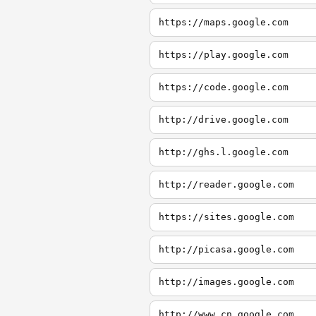
https://maps.google.com
https://play.google.com
https://code.google.com
http://drive.google.com
http://ghs.l.google.com
http://reader.google.com
https://sites.google.com
http://picasa.google.com
http://images.google.com
http://www.cn.google.com