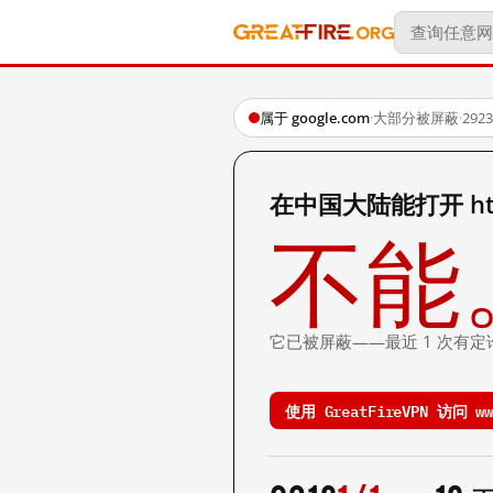
属于 google.com
·
大部分被屏蔽
·
29
在中国大陆能打开 http:
不能
它已被屏蔽——最近 1 次有定
使用 GreatFireVPN 访问 www