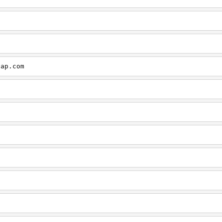
cap.com