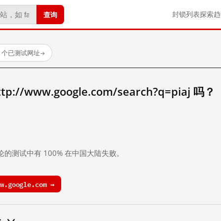
查询
封锁列表
探索
趋
23 个已测试网址
→
//www.google.com/search?q=piaj 吗？
。
论的测试中有 100% 在中国大陆失败。
.google.com →