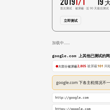
2019
1/1
19
首次测试
被屏蔽 · 近 90 天
最后测试
立即测试
加载中……
google.com 上其他已测试的
2,805
被屏蔽
101
间
大部分被屏蔽
google.com 下各主机情况
http://google.com
https://google.com