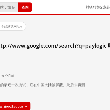
查询
封锁列表
探索
趋
23 个已测试网址
→
/www.google.com/search?q=paylogic
。
 · 5 个月前
 个月前）的最近一次测试，它在中国大陆被屏蔽。此后未再测
.google.com →