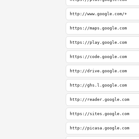
http://www.google.com/+
https://maps.google.com
https://play.google.com
https://code.google.com
http://drive.google.com
http://ghs.l.google.com
http://reader.google.com
https://sites.google.com
http://picasa.google.com