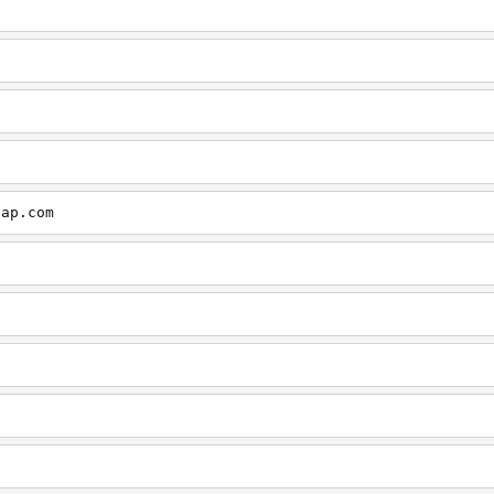
cap.com