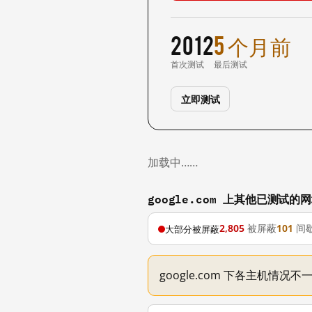
2012
5 个月前
首次测试
最后测试
立即测试
加载中……
google.com 上其他已测试的
2,805
被屏蔽
101
间
大部分被屏蔽
google.com 下各主机情况