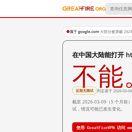
属于 google.com
·
大部分被屏蔽
·
29
在中国大陆能打开 http:/
不能
判定基于 2026-03-09
近期无测试
截至 2026-03-09（5
试，情况可能已发生变化。
使用 GreatFireVPN 访问 www