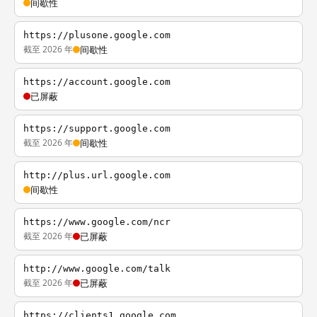
间歇性
https://plusone.google.com
截至 2026 年
间歇性
https://account.google.com
已屏蔽
https://support.google.com
截至 2026 年
间歇性
http://plus.url.google.com
间歇性
https://www.google.com/ncr
截至 2026 年
已屏蔽
http://www.google.com/talk
截至 2026 年
已屏蔽
https://clients1.google.com