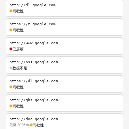
http://dl.google.com
间歇性
https://m.google.com
间歇性
http://www.google.com
已屏蔽
http://ns1.google.com
数据不足
https://dl.google.com
间歇性
http://ghs.google.com
间歇性
http://doc.google.com
截至 2026 年
间歇性