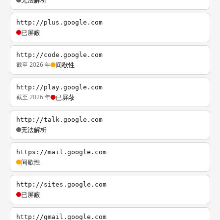
无法解析
http://plus.google.com
已屏蔽
http://code.google.com
截至 2026 年
间歇性
http://play.google.com
截至 2026 年
已屏蔽
http://talk.google.com
无法解析
https://mail.google.com
间歇性
http://sites.google.com
已屏蔽
http://gmail.google.com