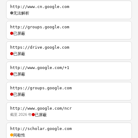
http://www.cn.google.com
无法解析
http://groups.google.com
已屏蔽
https://drive.google.com
已屏蔽
http://www.google.com/+1
已屏蔽
https://groups.google.com
已屏蔽
http://www.google.com/ncr
截至 2026 年
已屏蔽
http://scholar.google.com
间歇性