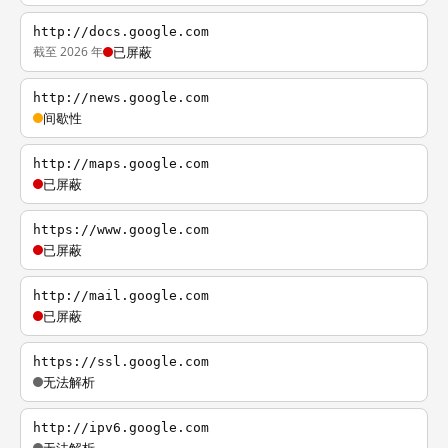
http://docs.google.com
截至 2026 年
已屏蔽
http://news.google.com
间歇性
http://maps.google.com
已屏蔽
https://www.google.com
已屏蔽
http://mail.google.com
已屏蔽
https://ssl.google.com
无法解析
http://ipv6.google.com