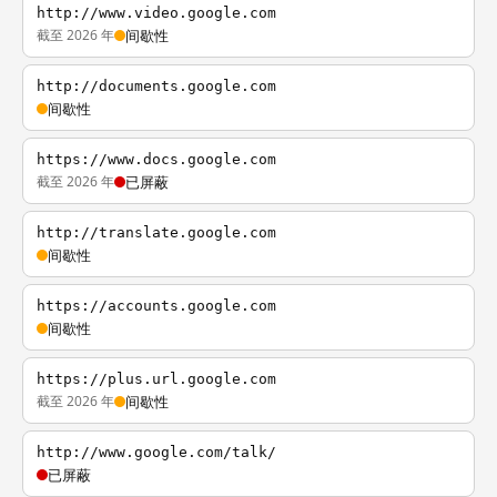
http://www.video.google.com
截至 2026 年
间歇性
http://documents.google.com
间歇性
https://www.docs.google.com
截至 2026 年
已屏蔽
http://translate.google.com
间歇性
https://accounts.google.com
间歇性
https://plus.url.google.com
截至 2026 年
间歇性
http://www.google.com/talk/
已屏蔽