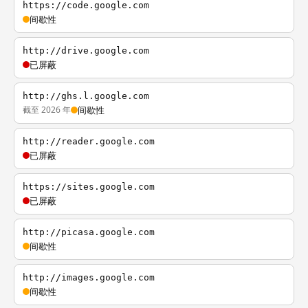
https://code.google.com
间歇性
http://drive.google.com
已屏蔽
http://ghs.l.google.com
截至 2026 年
间歇性
http://reader.google.com
已屏蔽
https://sites.google.com
已屏蔽
http://picasa.google.com
间歇性
http://images.google.com
间歇性