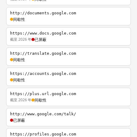
http://documents.google.com
间歇性
https://www.docs.google.com
截至 2026 年
已屏蔽
http://translate.google.com
间歇性
https://accounts.google.com
间歇性
https://plus.url.google.com
截至 2026 年
间歇性
http://www.google.com/talk/
已屏蔽
https://profiles.google.com