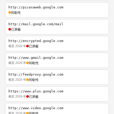
http://picasaweb.google.com
间歇性
http://mail.google.com/mail
已屏蔽
http://encrypted.google.com
截至 2026 年
已屏蔽
http://www.gmail.google.com
截至 2026 年
间歇性
http://feedproxy.google.com
截至 2026 年
间歇性
https://www.plus.google.com
截至 2026 年
已屏蔽
http://www.video.google.com
截至 2026 年
间歇性