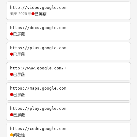
http://video.google.com
截至 2026 年
已屏蔽
https://docs.google.com
已屏蔽
https://plus.google.com
已屏蔽
http://www.google.com/+
已屏蔽
https://maps.google.com
已屏蔽
https://play.google.com
已屏蔽
https://code.google.com
间歇性