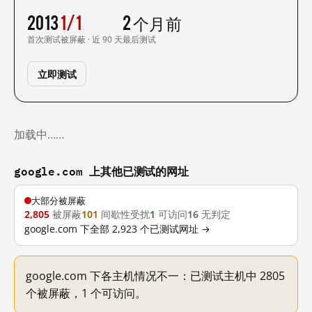
2013
1/1
2 个月前
首次测试
被屏蔽 · 近 90 天
最后测试
立即测试
加载中……
google.com 上其他已测试的网址
大部分被屏蔽
2,805
被屏蔽
101
间歇性受扰
1
可访问
16
无判定
google.com 下全部 2,923 个已测试网址 →
google.com 下各主机情况不一：已测试主机中 2805
个被屏蔽，1 个可访问。