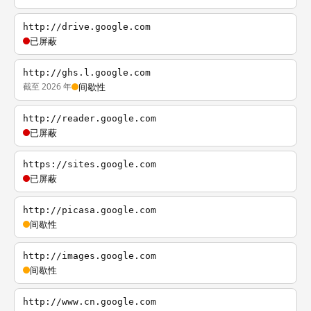
http://drive.google.com
已屏蔽
http://ghs.l.google.com
截至 2026 年
间歇性
http://reader.google.com
已屏蔽
https://sites.google.com
已屏蔽
http://picasa.google.com
间歇性
http://images.google.com
间歇性
http://www.cn.google.com