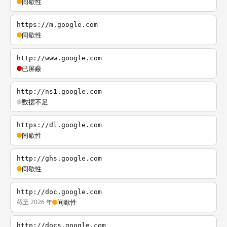
间歇性
https://m.google.com
间歇性
http://www.google.com
已屏蔽
http://ns1.google.com
数据不足
https://dl.google.com
间歇性
http://ghs.google.com
间歇性
http://doc.google.com
截至 2026 年
间歇性
http://docs.google.com