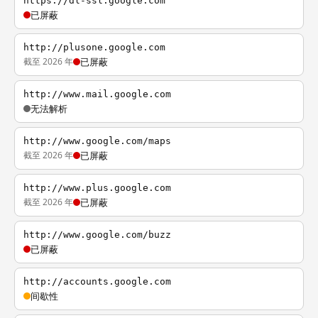
https://dl-ssl.google.com
已屏蔽
http://plusone.google.com
截至 2026 年
已屏蔽
http://www.mail.google.com
无法解析
http://www.google.com/maps
截至 2026 年
已屏蔽
http://www.plus.google.com
截至 2026 年
已屏蔽
http://www.google.com/buzz
已屏蔽
http://accounts.google.com
间歇性