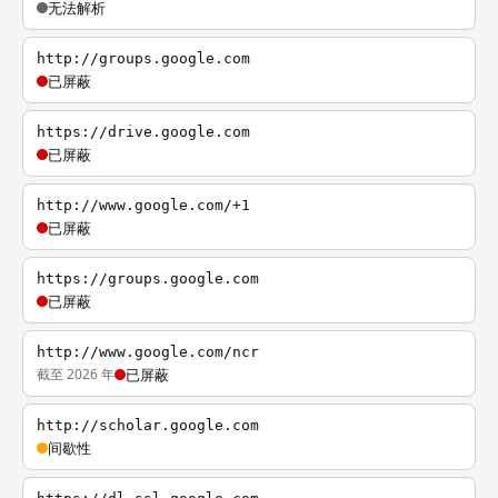
无法解析
http://groups.google.com
已屏蔽
https://drive.google.com
已屏蔽
http://www.google.com/+1
已屏蔽
https://groups.google.com
已屏蔽
http://www.google.com/ncr
截至 2026 年
已屏蔽
http://scholar.google.com
间歇性