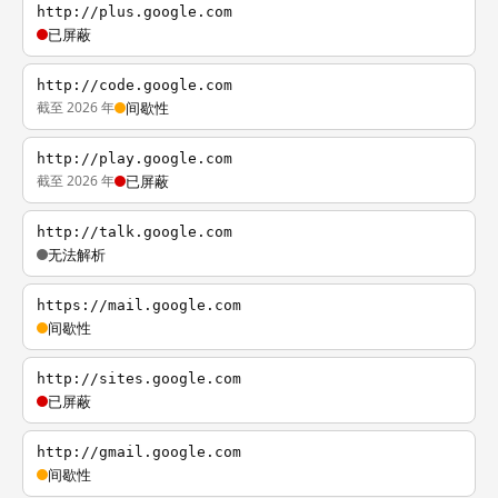
http://plus.google.com
已屏蔽
http://code.google.com
截至 2026 年
间歇性
http://play.google.com
截至 2026 年
已屏蔽
http://talk.google.com
无法解析
https://mail.google.com
间歇性
http://sites.google.com
已屏蔽
http://gmail.google.com
间歇性