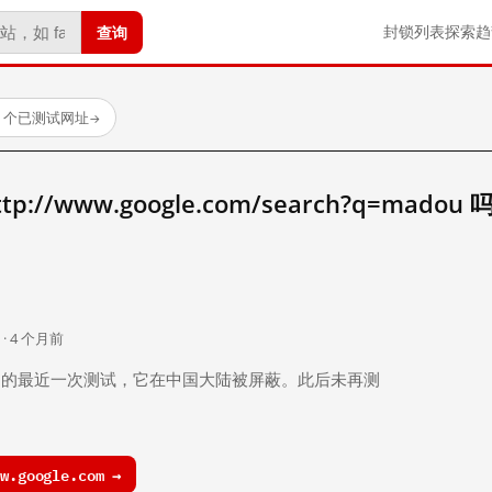
查询
封锁列表
探索
趋
23 个已测试网址
→
//www.google.com/search?q=madou 
。
 · 4 个月前
 个月前）的最近一次测试，它在中国大陆被屏蔽。此后未再测
.google.com →