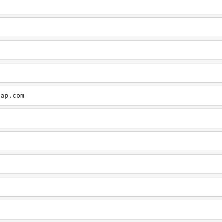
cap.com