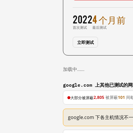
2022
4 个月前
首次测试
最后测试
立即测试
加载中……
google.com 上其他已测试的
2,805
被屏蔽
101
间
大部分被屏蔽
google.com 下各主机情况