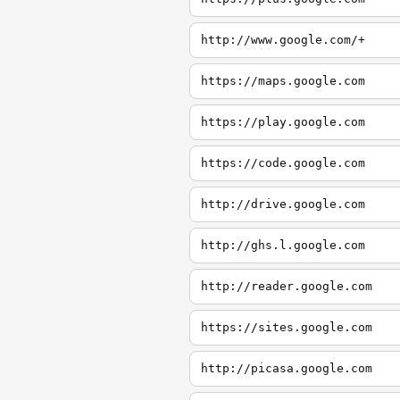
http://www.google.com/+
https://maps.google.com
https://play.google.com
https://code.google.com
http://drive.google.com
http://ghs.l.google.com
http://reader.google.com
https://sites.google.com
http://picasa.google.com