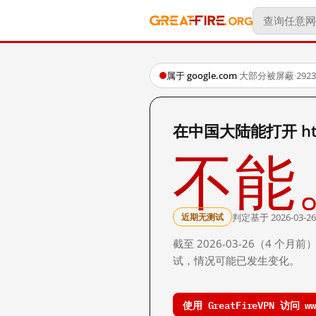
属于 google.com
·
大部分被屏蔽
·
29
在中国大陆能打开 http:
不能
判定基于 2026-03-26
近期无测试
截至 2026-03-26（4
试，情况可能已发生变化。
使用 GreatFireVPN 访问 www