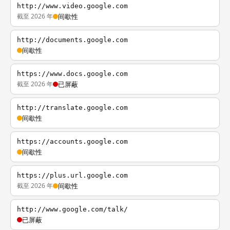
http://www.video.google.com
截至 2026 年
间歇性
http://documents.google.com
间歇性
https://www.docs.google.com
截至 2026 年
已屏蔽
http://translate.google.com
间歇性
https://accounts.google.com
间歇性
https://plus.url.google.com
截至 2026 年
间歇性
http://www.google.com/talk/
已屏蔽