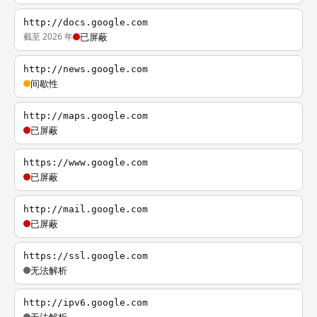
http://docs.google.com
截至 2026 年
已屏蔽
http://news.google.com
间歇性
http://maps.google.com
已屏蔽
https://www.google.com
已屏蔽
http://mail.google.com
已屏蔽
https://ssl.google.com
无法解析
http://ipv6.google.com