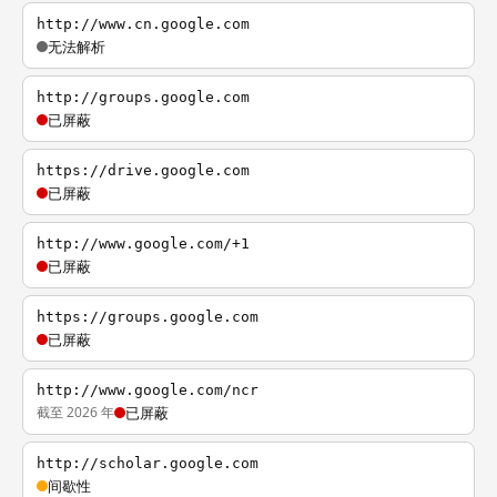
http://www.cn.google.com
无法解析
http://groups.google.com
已屏蔽
https://drive.google.com
已屏蔽
http://www.google.com/+1
已屏蔽
https://groups.google.com
已屏蔽
http://www.google.com/ncr
截至 2026 年
已屏蔽
http://scholar.google.com
间歇性