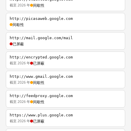
截至 2026 年
间歇性
http://picasaweb.google.com
间歇性
http://mail.google.com/mail
已屏蔽
http://encrypted.google.com
截至 2026 年
已屏蔽
http://www.gmail.google.com
截至 2026 年
间歇性
http://feedproxy.google.com
截至 2026 年
间歇性
https://www.plus.google.com
截至 2026 年
已屏蔽