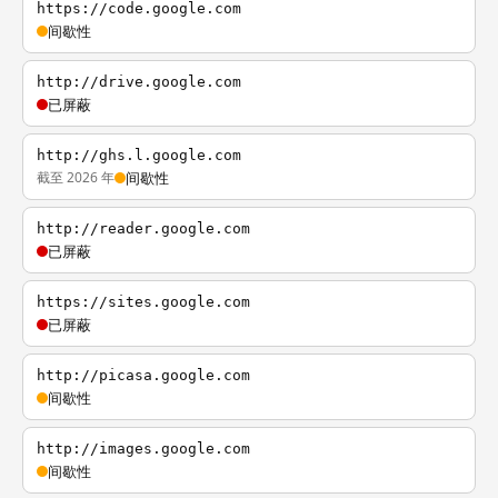
https://code.google.com
间歇性
http://drive.google.com
已屏蔽
http://ghs.l.google.com
截至 2026 年
间歇性
http://reader.google.com
已屏蔽
https://sites.google.com
已屏蔽
http://picasa.google.com
间歇性
http://images.google.com
间歇性