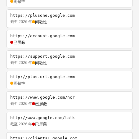
间歇性
https://plusone.google.com
截至 2026 年
间歇性
https://account.google.com
已屏蔽
https://support.google.com
截至 2026 年
间歇性
http://plus.url.google.com
间歇性
https://www.google.com/ncr
截至 2026 年
已屏蔽
http://www.google.com/talk
截至 2026 年
已屏蔽
https://clients1.google.com