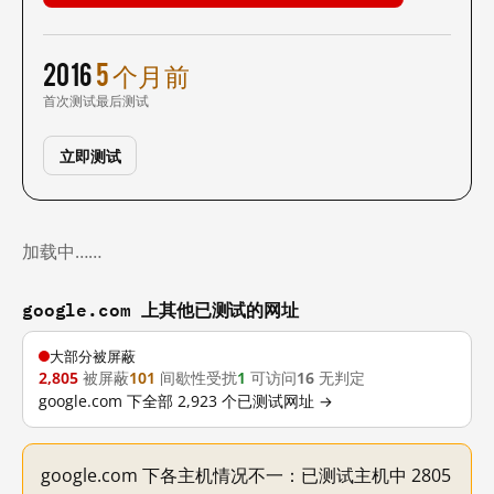
2016
5 个月前
首次测试
最后测试
立即测试
加载中……
google.com 上其他已测试的网址
大部分被屏蔽
2,805
被屏蔽
101
间歇性受扰
1
可访问
16
无判定
google.com 下全部 2,923 个已测试网址 →
google.com 下各主机情况不一：已测试主机中 2805