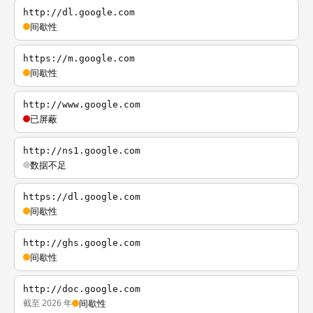
http://dl.google.com
间歇性
https://m.google.com
间歇性
http://www.google.com
已屏蔽
http://ns1.google.com
数据不足
https://dl.google.com
间歇性
http://ghs.google.com
间歇性
http://doc.google.com
截至 2026 年
间歇性