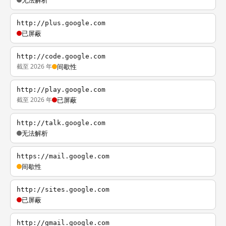
无法解析
http://plus.google.com
已屏蔽
http://code.google.com
截至 2026 年
间歇性
http://play.google.com
截至 2026 年
已屏蔽
http://talk.google.com
无法解析
https://mail.google.com
间歇性
http://sites.google.com
已屏蔽
http://gmail.google.com