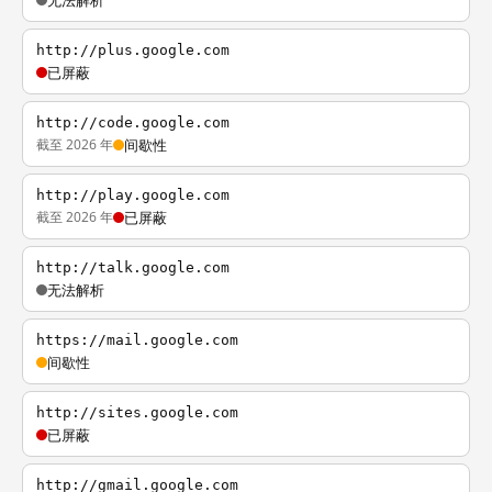
无法解析
http://plus.google.com
已屏蔽
http://code.google.com
截至 2026 年
间歇性
http://play.google.com
截至 2026 年
已屏蔽
http://talk.google.com
无法解析
https://mail.google.com
间歇性
http://sites.google.com
已屏蔽
http://gmail.google.com