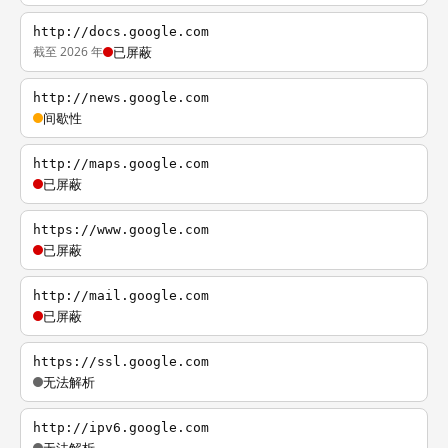
http://docs.google.com
截至 2026 年
已屏蔽
http://news.google.com
间歇性
http://maps.google.com
已屏蔽
https://www.google.com
已屏蔽
http://mail.google.com
已屏蔽
https://ssl.google.com
无法解析
http://ipv6.google.com