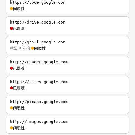
https://code.google.com
间歇性
http://drive.google.com
已屏蔽
http://ghs.l.google.com
截至 2026 年
间歇性
http://reader.google.com
已屏蔽
https://sites.google.com
已屏蔽
http://picasa.google.com
间歇性
http://images.google.com
间歇性