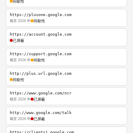
间歇性
https://plusone.google.com
截至 2026 年
间歇性
https://account.google.com
已屏蔽
https://support.google.com
截至 2026 年
间歇性
http://plus.url.google.com
间歇性
https://www.google.com/ncr
截至 2026 年
已屏蔽
http://www.google.com/talk
截至 2026 年
已屏蔽
https://clients1.google.com