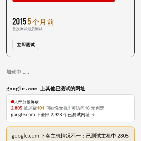
2015
5 个月前
首次测试
最后测试
立即测试
加载中……
google.com 上其他已测试的网址
大部分被屏蔽
2,805
被屏蔽
101
间歇性受扰
1
可访问
16
无判定
google.com 下全部 2,923 个已测试网址 →
google.com 下各主机情况不一：已测试主机中 2805