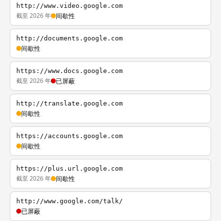
http://www.video.google.com
截至 2026 年
间歇性
http://documents.google.com
间歇性
https://www.docs.google.com
截至 2026 年
已屏蔽
http://translate.google.com
间歇性
https://accounts.google.com
间歇性
https://plus.url.google.com
截至 2026 年
间歇性
http://www.google.com/talk/
已屏蔽