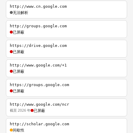
http://www.cn.google.com
无法解析
http://groups.google.com
已屏蔽
https://drive.google.com
已屏蔽
http://www.google.com/+1
已屏蔽
https://groups.google.com
已屏蔽
http://www.google.com/ncr
截至 2026 年
已屏蔽
http://scholar.google.com
间歇性