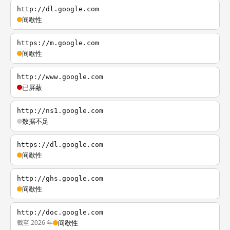
http://dl.google.com
间歇性
https://m.google.com
间歇性
http://www.google.com
已屏蔽
http://ns1.google.com
数据不足
https://dl.google.com
间歇性
http://ghs.google.com
间歇性
http://doc.google.com
截至 2026 年
间歇性