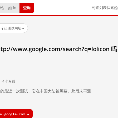
查询
封锁列表
探索
趋
23 个已测试网址
→
/www.google.com/search?q=lolicon 
。
 · 4 个月前
 个月前）的最近一次测试，它在中国大陆被屏蔽。此后未再测
.google.com →