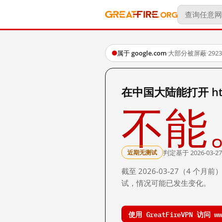
属于 google.com
·
大部分被屏蔽
·
29
在中国大陆能打开 http:/
不能
判定基于 2026-03-27
近期无测试
截至 2026-03-27（4
试，情况可能已发生变化。
使用 GreatFireVPN 访问 www