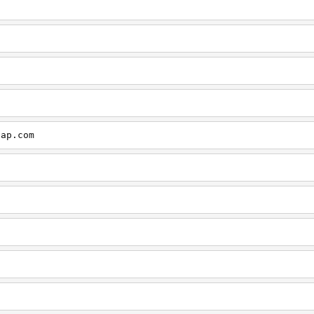
cap.com