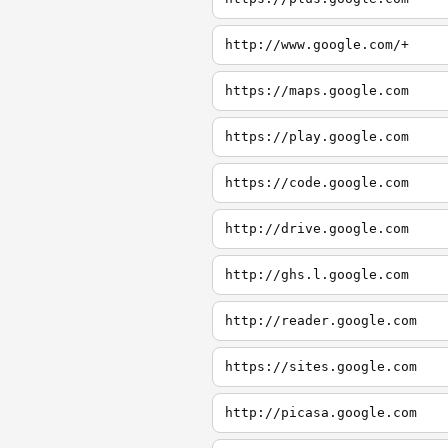
http://www.google.com/+
https://maps.google.com
https://play.google.com
https://code.google.com
http://drive.google.com
http://ghs.l.google.com
http://reader.google.com
https://sites.google.com
http://picasa.google.com