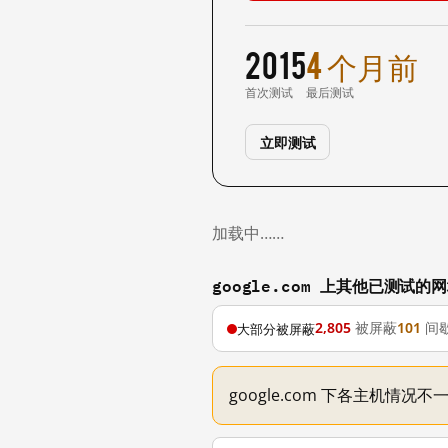
2015
4 个月前
首次测试
最后测试
立即测试
加载中……
google.com 上其他已测试的
2,805
被屏蔽
101
间
大部分被屏蔽
google.com 下各主机情况