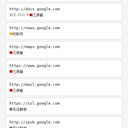
http://docs.google.com
截至 2026 年
已屏蔽
http://news.google.com
间歇性
http://maps.google.com
已屏蔽
https://www.google.com
已屏蔽
http://mail.google.com
已屏蔽
https://ssl.google.com
无法解析
http://ipv6.google.com