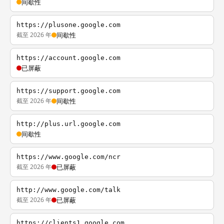
间歇性
https://plusone.google.com
截至 2026 年
间歇性
https://account.google.com
已屏蔽
https://support.google.com
截至 2026 年
间歇性
http://plus.url.google.com
间歇性
https://www.google.com/ncr
截至 2026 年
已屏蔽
http://www.google.com/talk
截至 2026 年
已屏蔽
https://clients1.google.com