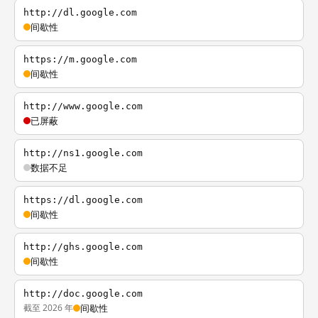
http://dl.google.com
间歇性
https://m.google.com
间歇性
http://www.google.com
已屏蔽
http://ns1.google.com
数据不足
https://dl.google.com
间歇性
http://ghs.google.com
间歇性
http://doc.google.com
截至 2026 年
间歇性