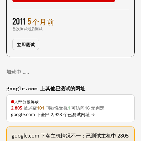
2011
5 个月前
首次测试
最后测试
立即测试
加载中……
google.com 上其他已测试的网址
大部分被屏蔽
2,805
被屏蔽
101
间歇性受扰
1
可访问
16
无判定
google.com 下全部 2,923 个已测试网址 →
google.com 下各主机情况不一：已测试主机中 2805