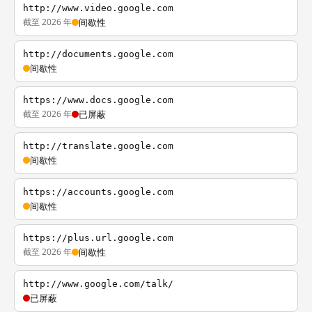
http://www.video.google.com
截至 2026 年
间歇性
http://documents.google.com
间歇性
https://www.docs.google.com
截至 2026 年
已屏蔽
http://translate.google.com
间歇性
https://accounts.google.com
间歇性
https://plus.url.google.com
截至 2026 年
间歇性
http://www.google.com/talk/
已屏蔽