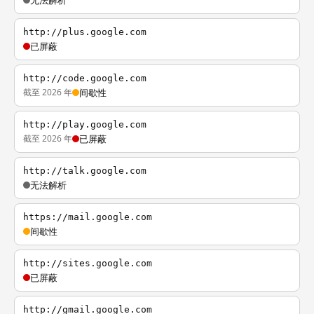
无法解析
http://plus.google.com
已屏蔽
http://code.google.com
截至 2026 年
间歇性
http://play.google.com
截至 2026 年
已屏蔽
http://talk.google.com
无法解析
https://mail.google.com
间歇性
http://sites.google.com
已屏蔽
http://gmail.google.com