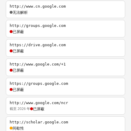
http://www.cn.google.com
无法解析
http://groups.google.com
已屏蔽
https://drive.google.com
已屏蔽
http://www.google.com/+1
已屏蔽
https://groups.google.com
已屏蔽
http://www.google.com/ncr
截至 2026 年
已屏蔽
http://scholar.google.com
间歇性