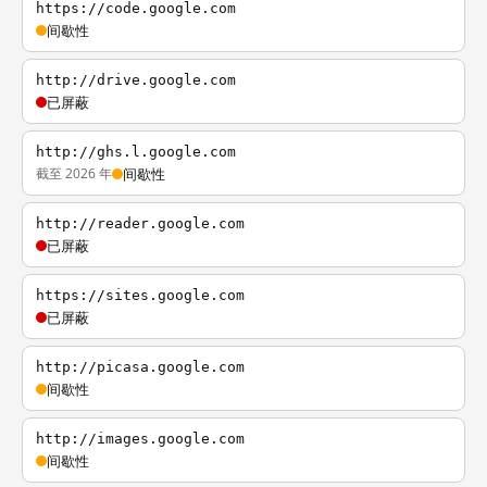
https://code.google.com
间歇性
http://drive.google.com
已屏蔽
http://ghs.l.google.com
截至 2026 年
间歇性
http://reader.google.com
已屏蔽
https://sites.google.com
已屏蔽
http://picasa.google.com
间歇性
http://images.google.com
间歇性