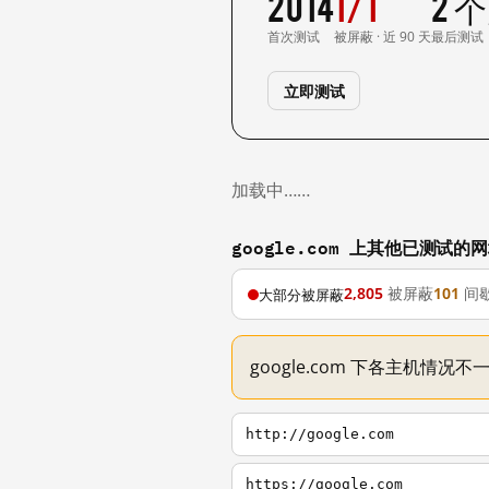
2014
1/1
2 
首次测试
被屏蔽 · 近 90 天
最后测试
立即测试
加载中……
google.com 上其他已测试的
2,805
被屏蔽
101
间
大部分被屏蔽
google.com 下各主机情况
http://google.com
https://google.com