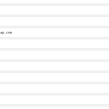
cap.com