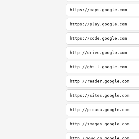
https://maps.google.com
https://play.google.com
https://code.google.com
http://drive.google.com
http://ghs.l.google.com
http://reader.google.com
https://sites.google.com
http://picasa.google.com
http://images.google.com
http://www.cn.google.com