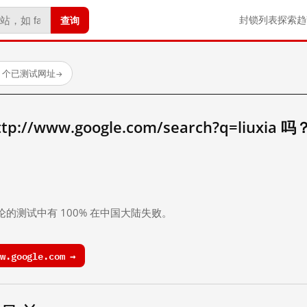
查询
封锁列表
探索
趋
23 个已测试网址
→
/www.google.com/search?q=liuxia 吗
。
论的测试中有 100% 在中国大陆失败。
.google.com →