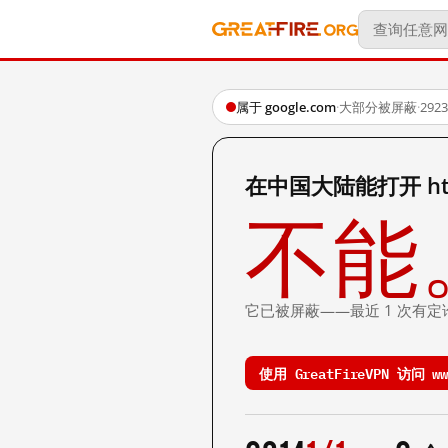
属于 google.com
·
大部分被屏蔽
·
29
在中国大陆能打开 http:/
不能
它已被屏蔽——最近 1 次有定
使用 GreatFireVPN 访问 www