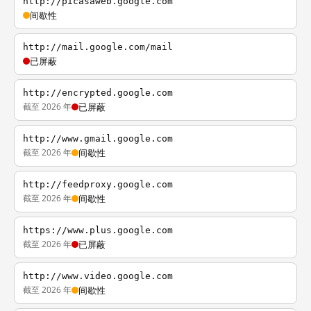
http://picasaweb.google.com
间歇性
http://mail.google.com/mail
已屏蔽
http://encrypted.google.com
截至 2026 年
已屏蔽
http://www.gmail.google.com
截至 2026 年
间歇性
http://feedproxy.google.com
截至 2026 年
间歇性
https://www.plus.google.com
截至 2026 年
已屏蔽
http://www.video.google.com
截至 2026 年
间歇性