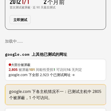
2012
1/1
2 个月前
首次测试
被屏蔽 · 近 90 天
最后测试
立即测试
加载中……
google.com 上其他已测试的网址
大部分被屏蔽
2,805
被屏蔽
101
间歇性受扰
1
可访问
16
无判定
google.com 下全部 2,923 个已测试网址 →
google.com 下各主机情况不一：已测试主机中 2805
个被屏蔽，1 个可访问。