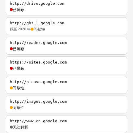
http://drive.google.com
已屏蔽
http://ghs.l.google.com
截至 2026 年
间歇性
http://reader.google.com
已屏蔽
https://sites.google.com
已屏蔽
http://picasa.google.com
间歇性
http://images.google.com
间歇性
http://www.cn.google.com
无法解析