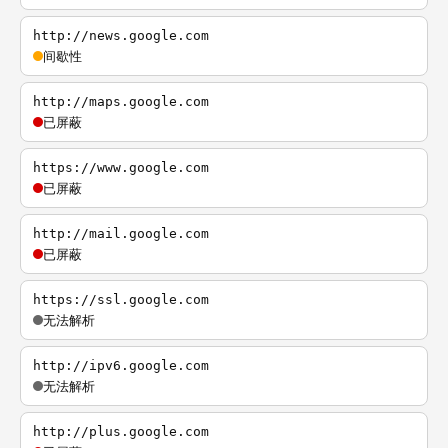
http://news.google.com
间歇性
http://maps.google.com
已屏蔽
https://www.google.com
已屏蔽
http://mail.google.com
已屏蔽
https://ssl.google.com
无法解析
http://ipv6.google.com
无法解析
http://plus.google.com