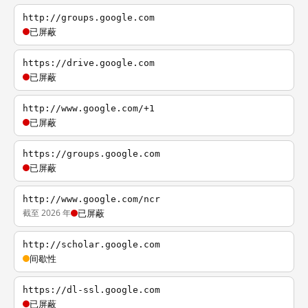
http://groups.google.com
已屏蔽
https://drive.google.com
已屏蔽
http://www.google.com/+1
已屏蔽
https://groups.google.com
已屏蔽
http://www.google.com/ncr
截至 2026 年
已屏蔽
http://scholar.google.com
间歇性
https://dl-ssl.google.com
已屏蔽