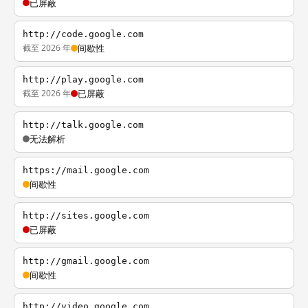
已屏蔽
http://code.google.com
截至 2026 年
间歇性
http://play.google.com
截至 2026 年
已屏蔽
http://talk.google.com
无法解析
https://mail.google.com
间歇性
http://sites.google.com
已屏蔽
http://gmail.google.com
间歇性
http://video.google.com