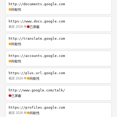
http://documents.google.com
间歇性
https://www.docs.google.com
截至 2026 年
已屏蔽
http://translate.google.com
间歇性
https://accounts.google.com
间歇性
https://plus.url.google.com
截至 2026 年
间歇性
http://www.google.com/talk/
已屏蔽
https://profiles.google.com
截至 2026 年
间歇性