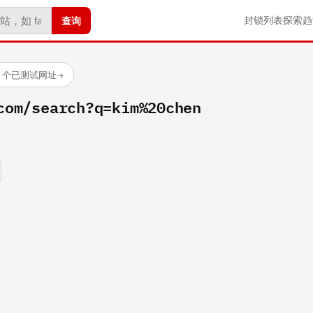
查询
封锁列表
探索
趋
23 个已测试网址
→
com/search?q=kim%20chen