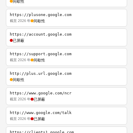
间歇性
https://plusone.google.com
截至 2026 年
间歇性
https://account.google.com
已屏蔽
https://support.google.com
截至 2026 年
间歇性
http://plus.url.google.com
间歇性
https://www.google.com/ncr
截至 2026 年
已屏蔽
http://www.google.com/talk
截至 2026 年
已屏蔽
https://clients1.google.com