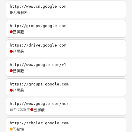
http://www.cn.google.com
无法解析
http://groups.google.com
已屏蔽
https://drive.google.com
已屏蔽
http://www.google.com/+1
已屏蔽
https://groups.google.com
已屏蔽
http://www.google.com/ncr
截至 2026 年
已屏蔽
http://scholar.google.com
间歇性