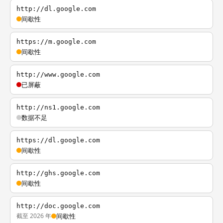
http://dl.google.com
间歇性
https://m.google.com
间歇性
http://www.google.com
已屏蔽
http://ns1.google.com
数据不足
https://dl.google.com
间歇性
http://ghs.google.com
间歇性
http://doc.google.com
截至 2026 年
间歇性