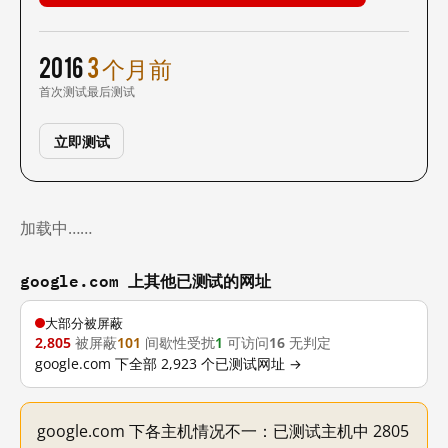
2016
3 个月前
首次测试
最后测试
立即测试
加载中……
google.com 上其他已测试的网址
大部分被屏蔽
2,805
被屏蔽
101
间歇性受扰
1
可访问
16
无判定
google.com 下全部 2,923 个已测试网址 →
google.com 下各主机情况不一：已测试主机中 2805