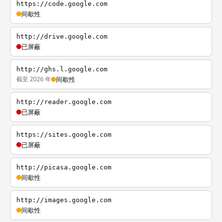
https://code.google.com
间歇性
http://drive.google.com
已屏蔽
http://ghs.l.google.com
截至 2026 年
间歇性
http://reader.google.com
已屏蔽
https://sites.google.com
已屏蔽
http://picasa.google.com
间歇性
http://images.google.com
间歇性