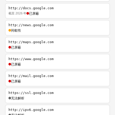
http://docs.google.com
截至 2026 年
已屏蔽
http://news.google.com
间歇性
http://maps.google.com
已屏蔽
https://www.google.com
已屏蔽
http://mail.google.com
已屏蔽
https://ssl.google.com
无法解析
http://ipv6.google.com