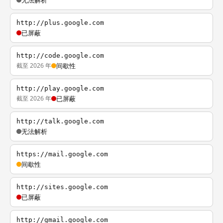
无法解析
http://plus.google.com
已屏蔽
http://code.google.com
截至 2026 年
间歇性
http://play.google.com
截至 2026 年
已屏蔽
http://talk.google.com
无法解析
https://mail.google.com
间歇性
http://sites.google.com
已屏蔽
http://gmail.google.com