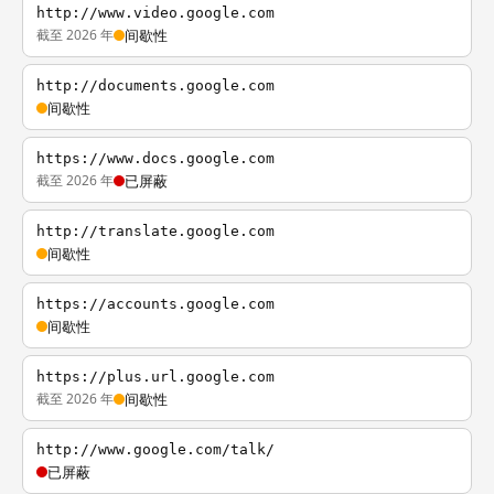
http://www.video.google.com
截至 2026 年
间歇性
http://documents.google.com
间歇性
https://www.docs.google.com
截至 2026 年
已屏蔽
http://translate.google.com
间歇性
https://accounts.google.com
间歇性
https://plus.url.google.com
截至 2026 年
间歇性
http://www.google.com/talk/
已屏蔽