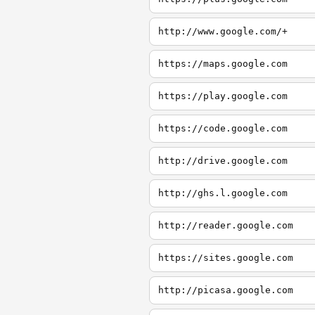
http://www.google.com/+
https://maps.google.com
https://play.google.com
https://code.google.com
http://drive.google.com
http://ghs.l.google.com
http://reader.google.com
https://sites.google.com
http://picasa.google.com