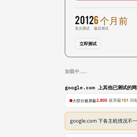
2012
6 个月前
首次测试
最后测试
立即测试
加载中……
google.com 上其他已测试的
2,805
被屏蔽
101
间
大部分被屏蔽
google.com 下各主机情况