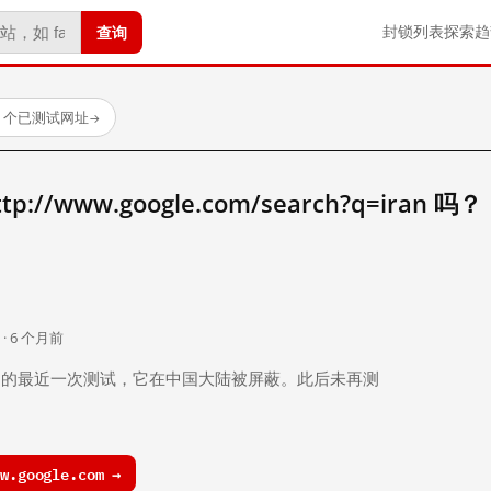
查询
封锁列表
探索
趋
23 个已测试网址
→
//www.google.com/search?q=iran 吗？
。
 · 6 个月前
 个月前）的最近一次测试，它在中国大陆被屏蔽。此后未再测
.google.com →