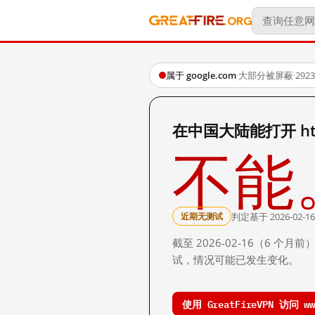
属于 google.com
·
大部分被屏蔽
·
29
在中国大陆能打开 http:
不能
判定基于 2026-02-16
近期无测试
截至 2026-02-16（6
试，情况可能已发生变化。
使用 GreatFireVPN 访问 www