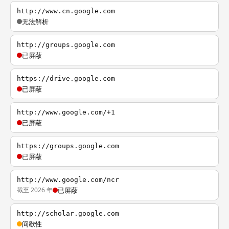
http://www.cn.google.com
无法解析
http://groups.google.com
已屏蔽
https://drive.google.com
已屏蔽
http://www.google.com/+1
已屏蔽
https://groups.google.com
已屏蔽
http://www.google.com/ncr
截至 2026 年
已屏蔽
http://scholar.google.com
间歇性