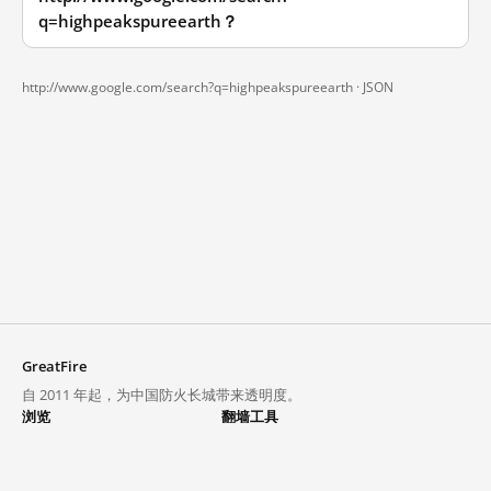
q=highpeakspureearth？
http://www.google.com/search?q=highpeakspureearth ·
JSON
GreatFire
自 2011 年起，为中国防火长城带来透明度。
浏览
翻墙工具
封锁列表
VPN 与代理
探索
翻墙中心
趋势
GreatFireVPN