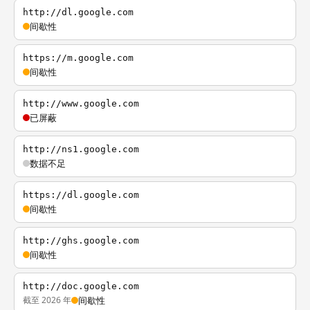
http://dl.google.com
间歇性
https://m.google.com
间歇性
http://www.google.com
已屏蔽
http://ns1.google.com
数据不足
https://dl.google.com
间歇性
http://ghs.google.com
间歇性
http://doc.google.com
截至 2026 年
间歇性