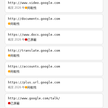
http://www.video.google.com
截至 2026 年
间歇性
http://documents.google.com
间歇性
https://www.docs.google.com
截至 2026 年
已屏蔽
http://translate.google.com
间歇性
https://accounts.google.com
间歇性
https://plus.url.google.com
截至 2026 年
间歇性
http://www.google.com/talk/
已屏蔽