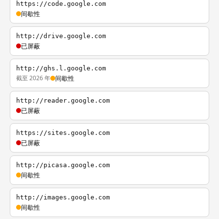
https://code.google.com
间歇性
http://drive.google.com
已屏蔽
http://ghs.l.google.com
截至 2026 年
间歇性
http://reader.google.com
已屏蔽
https://sites.google.com
已屏蔽
http://picasa.google.com
间歇性
http://images.google.com
间歇性