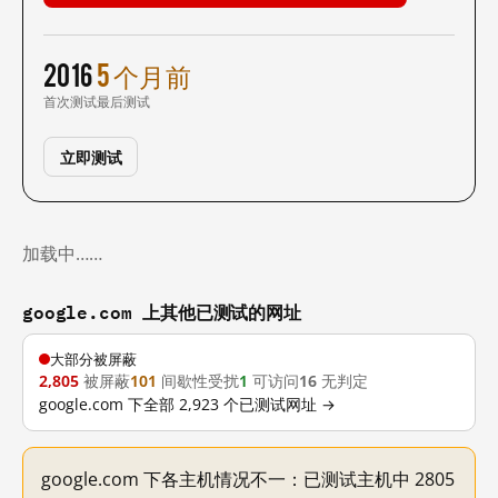
2016
5 个月前
首次测试
最后测试
立即测试
加载中……
google.com 上其他已测试的网址
大部分被屏蔽
2,805
被屏蔽
101
间歇性受扰
1
可访问
16
无判定
google.com 下全部 2,923 个已测试网址 →
google.com 下各主机情况不一：已测试主机中 2805