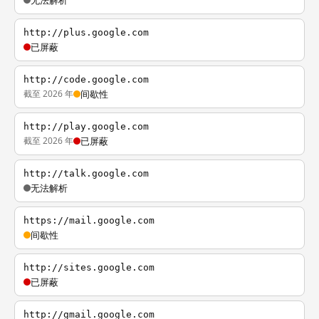
无法解析
http://plus.google.com
已屏蔽
http://code.google.com
截至 2026 年
间歇性
http://play.google.com
截至 2026 年
已屏蔽
http://talk.google.com
无法解析
https://mail.google.com
间歇性
http://sites.google.com
已屏蔽
http://gmail.google.com