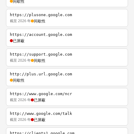
间歇性
https://plusone.google.com
截至 2026 年
间歇性
https://account.google.com
已屏蔽
https://support.google.com
截至 2026 年
间歇性
http://plus.url.google.com
间歇性
https://www.google.com/ncr
截至 2026 年
已屏蔽
http://www.google.com/talk
截至 2026 年
已屏蔽
https://clients1.google.com