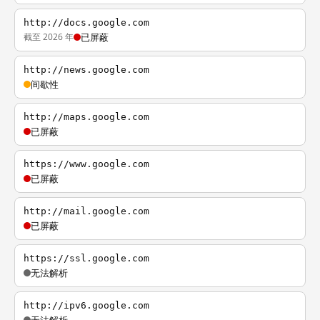
http://docs.google.com
截至 2026 年
已屏蔽
http://news.google.com
间歇性
http://maps.google.com
已屏蔽
https://www.google.com
已屏蔽
http://mail.google.com
已屏蔽
https://ssl.google.com
无法解析
http://ipv6.google.com