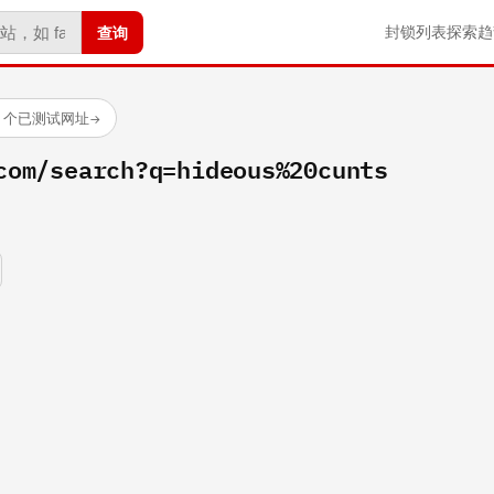
查询
封锁列表
探索
趋
23 个已测试网址
→
com/search?q=hideous%20cunts