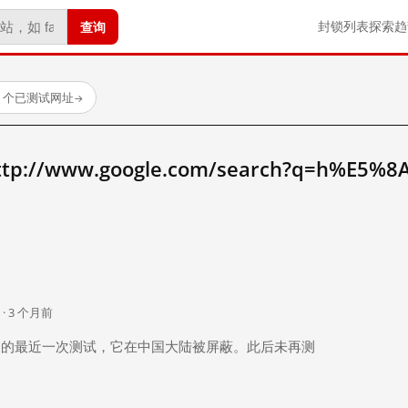
查询
封锁列表
探索
趋
23 个已测试网址
→
//www.google.com/search?q=h%E5%
。
 · 3 个月前
 个月前）的最近一次测试，它在中国大陆被屏蔽。此后未再测