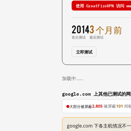
使用 GreatFireVPN 访问 www
2014
3 个月前
首次测试
最后测试
立即测试
加载中……
google.com 上其他已测试的
2,805
被屏蔽
101
间
大部分被屏蔽
google.com 下各主机情况