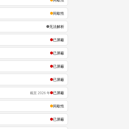
间歇性
间歇性
无法解析
已屏蔽
已屏蔽
已屏蔽
已屏蔽
已屏蔽
截至 2026 年
间歇性
已屏蔽