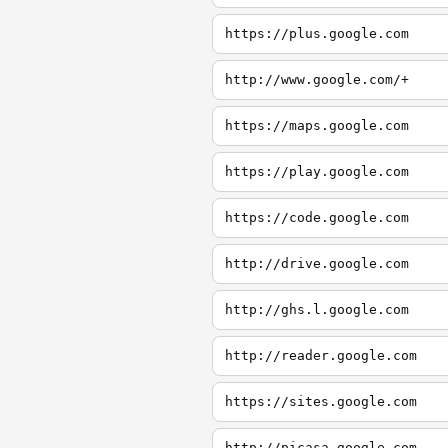
https://plus.google.com
http://www.google.com/+
https://maps.google.com
https://play.google.com
https://code.google.com
http://drive.google.com
http://ghs.l.google.com
http://reader.google.com
https://sites.google.com
http://picasa.google.com