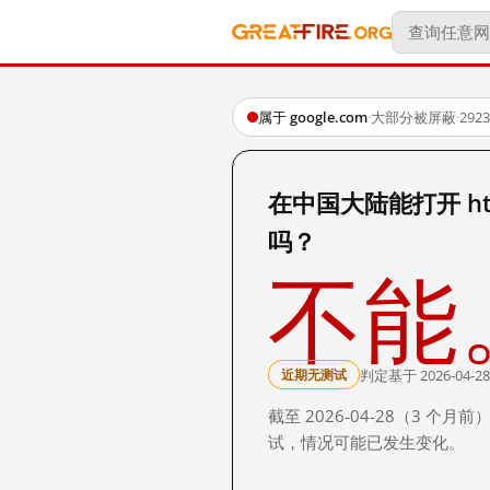
属于 google.com
·
大部分被屏蔽
·
29
在中国大陆能打开 http:
吗？
不能
判定基于 2026-04-28
近期无测试
截至 2026-04-28（3
试，情况可能已发生变化。