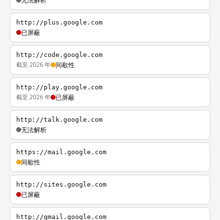
无法解析
http://plus.google.com
已屏蔽
http://code.google.com
截至 2026 年
间歇性
http://play.google.com
截至 2026 年
已屏蔽
http://talk.google.com
无法解析
https://mail.google.com
间歇性
http://sites.google.com
已屏蔽
http://gmail.google.com