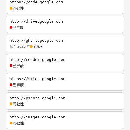
https://code.google.com
间歇性
http://drive.google.com
已屏蔽
http://ghs.l.google.com
截至 2026 年
间歇性
http://reader.google.com
已屏蔽
https://sites.google.com
已屏蔽
http://picasa.google.com
间歇性
http://images.google.com
间歇性