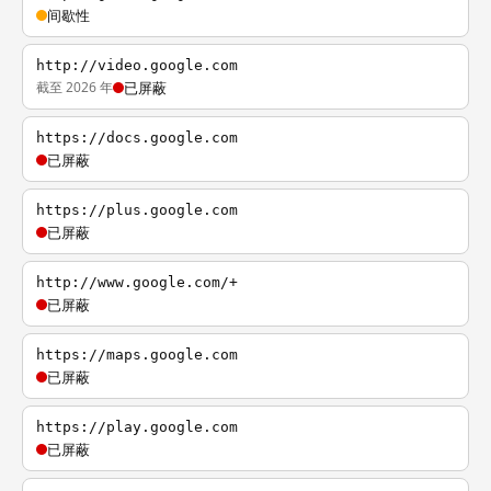
间歇性
http://video.google.com
截至 2026 年
已屏蔽
https://docs.google.com
已屏蔽
https://plus.google.com
已屏蔽
http://www.google.com/+
已屏蔽
https://maps.google.com
已屏蔽
https://play.google.com
已屏蔽