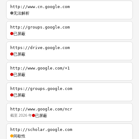
http://www.cn.google.com
无法解析
http://groups.google.com
已屏蔽
https://drive.google.com
已屏蔽
http://www.google.com/+1
已屏蔽
https://groups.google.com
已屏蔽
http://www.google.com/ncr
截至 2026 年
已屏蔽
http://scholar.google.com
间歇性