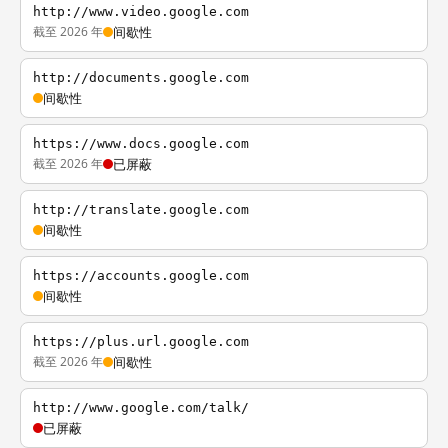
http://www.video.google.com
截至 2026 年
间歇性
http://documents.google.com
间歇性
https://www.docs.google.com
截至 2026 年
已屏蔽
http://translate.google.com
间歇性
https://accounts.google.com
间歇性
https://plus.url.google.com
截至 2026 年
间歇性
http://www.google.com/talk/
已屏蔽