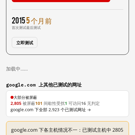
2015
5 个月前
首次测试
最后测试
立即测试
加载中……
google.com 上其他已测试的网址
大部分被屏蔽
2,805
被屏蔽
101
间歇性受扰
1
可访问
16
无判定
google.com 下全部 2,923 个已测试网址 →
google.com 下各主机情况不一：已测试主机中 2805