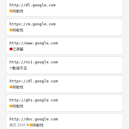
http://dl.google.com
间歇性
https://m.google.com
间歇性
http://www.google.com
已屏蔽
http://ns1.google.com
数据不足
https://dl.google.com
间歇性
http://ghs.google.com
间歇性
http://doc.google.com
截至 2026 年
间歇性