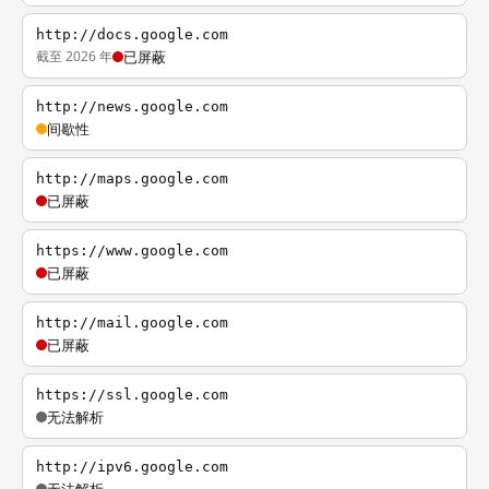
http://docs.google.com
截至 2026 年
已屏蔽
http://news.google.com
间歇性
http://maps.google.com
已屏蔽
https://www.google.com
已屏蔽
http://mail.google.com
已屏蔽
https://ssl.google.com
无法解析
http://ipv6.google.com