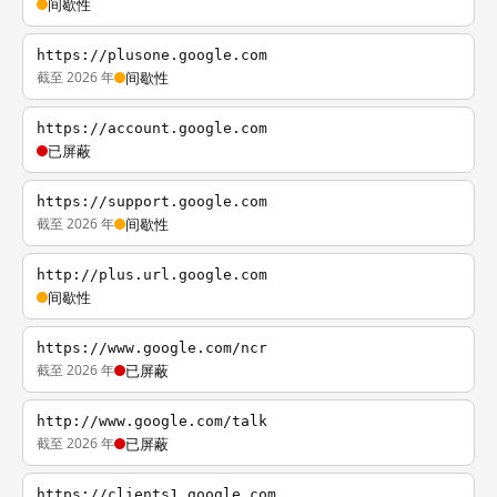
间歇性
https://plusone.google.com
截至 2026 年
间歇性
https://account.google.com
已屏蔽
https://support.google.com
截至 2026 年
间歇性
http://plus.url.google.com
间歇性
https://www.google.com/ncr
截至 2026 年
已屏蔽
http://www.google.com/talk
截至 2026 年
已屏蔽
https://clients1.google.com