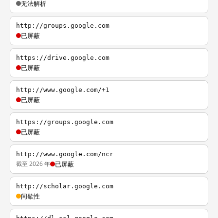
无法解析
http://groups.google.com
已屏蔽
https://drive.google.com
已屏蔽
http://www.google.com/+1
已屏蔽
https://groups.google.com
已屏蔽
http://www.google.com/ncr
截至 2026 年
已屏蔽
http://scholar.google.com
间歇性