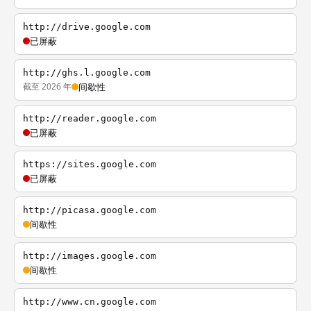
http://drive.google.com
已屏蔽
http://ghs.l.google.com
截至 2026 年
间歇性
http://reader.google.com
已屏蔽
https://sites.google.com
已屏蔽
http://picasa.google.com
间歇性
http://images.google.com
间歇性
http://www.cn.google.com