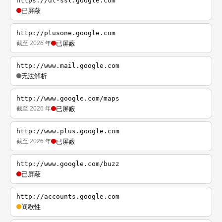
https://dl-ssl.google.com
已屏蔽
http://plusone.google.com
截至 2026 年
已屏蔽
http://www.mail.google.com
无法解析
http://www.google.com/maps
截至 2026 年
已屏蔽
http://www.plus.google.com
截至 2026 年
已屏蔽
http://www.google.com/buzz
已屏蔽
http://accounts.google.com
间歇性