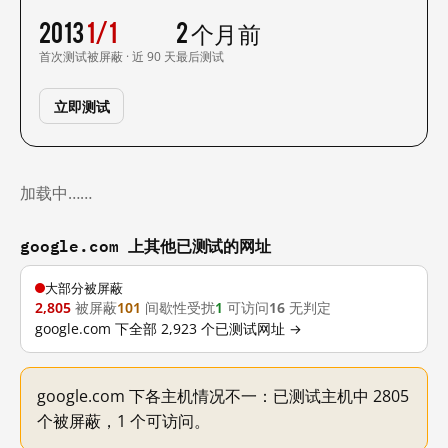
2013
1/1
2 个月前
首次测试
被屏蔽 · 近 90 天
最后测试
立即测试
加载中……
google.com 上其他已测试的网址
大部分被屏蔽
2,805
被屏蔽
101
间歇性受扰
1
可访问
16
无判定
google.com 下全部 2,923 个已测试网址 →
google.com 下各主机情况不一：已测试主机中 2805
个被屏蔽，1 个可访问。