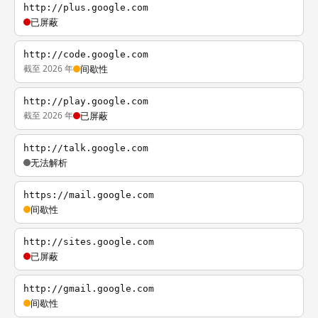
http://plus.google.com
已屏蔽
http://code.google.com
截至 2026 年
间歇性
http://play.google.com
截至 2026 年
已屏蔽
http://talk.google.com
无法解析
https://mail.google.com
间歇性
http://sites.google.com
已屏蔽
http://gmail.google.com
间歇性