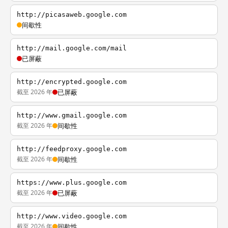
http://picasaweb.google.com
间歇性
http://mail.google.com/mail
已屏蔽
http://encrypted.google.com
截至 2026 年
已屏蔽
http://www.gmail.google.com
截至 2026 年
间歇性
http://feedproxy.google.com
截至 2026 年
间歇性
https://www.plus.google.com
截至 2026 年
已屏蔽
http://www.video.google.com
截至 2026 年
间歇性