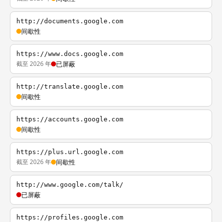
http://documents.google.com
间歇性
https://www.docs.google.com
截至 2026 年
已屏蔽
http://translate.google.com
间歇性
https://accounts.google.com
间歇性
https://plus.url.google.com
截至 2026 年
间歇性
http://www.google.com/talk/
已屏蔽
https://profiles.google.com