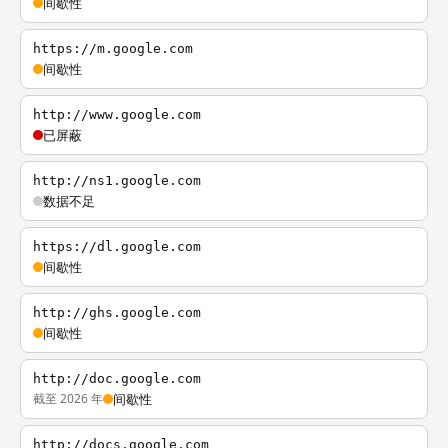
间歇性
https://m.google.com
间歇性
http://www.google.com
已屏蔽
http://ns1.google.com
数据不足
https://dl.google.com
间歇性
http://ghs.google.com
间歇性
http://doc.google.com
截至 2026 年
间歇性
http://docs.google.com